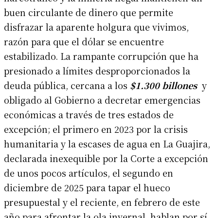
buen circulante de dinero que permite
disfrazar la aparente holgura que vivimos,
razón para que el dólar se encuentre
estabilizado. La rampante corrupción que ha
presionado a límites desproporcionados la
deuda pública, cercana a los
$1.300
billones
y
obligado al Gobierno a decretar emergencias
económicas a través de tres estados de
excepción; el primero en 2023 por la crisis
humanitaria y la escases de agua en La Guajira,
declarada inexequible por la Corte a excepción
de unos pocos artículos, el segundo en
diciembre de 2025 para tapar el hueco
presupuestal y el reciente, en febrero de este
año para afrontar la ola invernal, hablan por sí