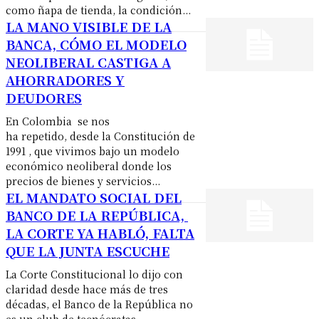
como ñapa de tienda, la condición...
LA MANO VISIBLE DE LA
BANCA, CÓMO EL MODELO
NEOLIBERAL CASTIGA A
AHORRADORES Y
DEUDORES
En Colombia se nos
ha repetido, desde la Constitución de
1991 , que vivimos bajo un modelo
económico neoliberal donde los
precios de bienes y servicios...
EL MANDATO SOCIAL DEL
BANCO DE LA REPÚBLICA,
LA CORTE YA HABLÓ, FALTA
QUE LA JUNTA ESCUCHE
La Corte Constitucional lo dijo con
claridad desde hace más de tres
décadas, el Banco de la República no
es un club de tecnócratas...