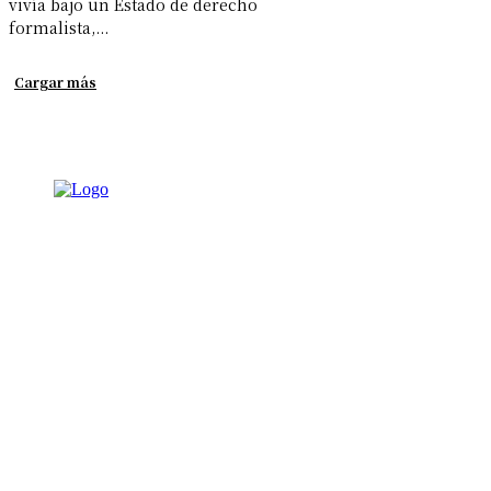
vivía bajo un Estado de derecho
formalista,...
Cargar más
NOTICIAS
AMBIENTAL
DEPORTES