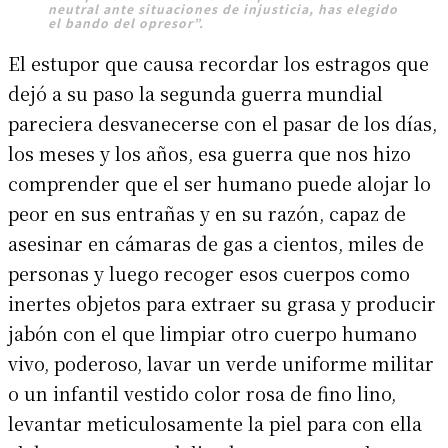
neutral ante situaciones de injusticia, has elegido
el bando del opresor”.
El estupor que causa recordar los estragos que
dejó a su paso la segunda guerra mundial
pareciera desvanecerse con el pasar de los días,
los meses y los años, esa guerra que nos hizo
comprender que el ser humano puede alojar lo
peor en sus entrañas y en su razón, capaz de
asesinar en cámaras de gas a cientos, miles de
personas y luego recoger esos cuerpos como
inertes objetos para extraer su grasa y producir
jabón con el que limpiar otro cuerpo humano
vivo, poderoso, lavar un verde uniforme militar
o un infantil vestido color rosa de fino lino,
levantar meticulosamente la piel para con ella