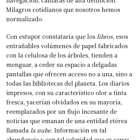
Milagros cotidianos que nosotros hemos
normalizado.
Con estupor constataría que los
libros
, esos
entrañables volúmenes de papel fabricados
con la celulosa de los árboles, tienden a
menguar, a ceder su espacio a delgadas
pantallas que ofrecen acceso no a una, sino a
todas las bibliotecas del planeta. Los diarios
impresos, con su característico olor a tinta
fresca, yacerían olvidados en su mayoría,
reemplazados por un flujo incesante de
noticias que emanan de una entidad etérea
llamada
la nube
. Información en tal
abundancia y con tal celeridad que es capaz