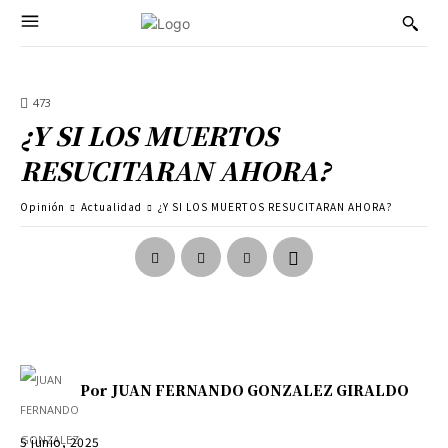
473
¿Y SI LOS MUERTOS
RESUCITARAN AHORA?
Opinión
Actualidad
¿Y SI LOS MUERTOS RESUCITARAN AHORA?
Por
JUAN FERNANDO GONZALEZ GIRALDO
5 junio, 2025