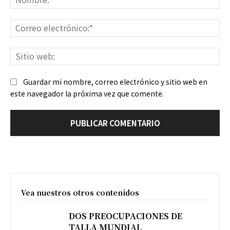
Co
ele
Sit
we
Guardar mi nombre, correo electrónico y sitio web en
este navegador la próxima vez que comente.
Vea nuestros otros contenidos
DOS PREOCUPACIONES DE
TALLA MUNDIAL