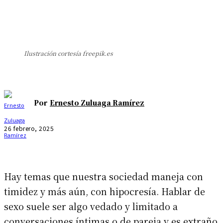
Ilustración cortesía freepik.es
Por
Ernesto Zuluaga Ramírez
26 febrero, 2025
Hay temas que nuestra sociedad maneja con
timidez y más aún, con hipocresía. Hablar de
sexo suele ser algo vedado y limitado a
conversaciones íntimas o de pareja y es extraño