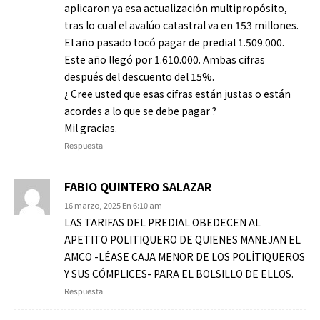
aplicaron ya esa actualización multipropósito,
tras lo cual el avalúo catastral va en 153 millones.
El año pasado tocó pagar de predial 1.509.000.
Este año llegó por 1.610.000. Ambas cifras
después del descuento del 15%.
¿ Cree usted que esas cifras están justas o están
acordes a lo que se debe pagar ?
Mil gracias.
Respuesta
FABIO QUINTERO SALAZAR
16 marzo, 2025 En 6:10 am
LAS TARIFAS DEL PREDIAL OBEDECEN AL
APETITO POLITIQUERO DE QUIENES MANEJAN EL
AMCO -LÉASE CAJA MENOR DE LOS POLÍTIQUEROS
Y SUS CÓMPLICES- PARA EL BOLSILLO DE ELLOS.
Respuesta