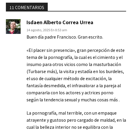
11 COMENTARIOS
Isdaen Alberto Correa Urrea
14 agosto, 2025 En 8:53 am
Buen día padre Francisco. Gran escrito.
«El placer sin presencia», gran percepción de este
tema de la pornografía, la cual es el cimiento y el
insumo para otros vicios como la masturbación
(Turbarse más), la visita y estadía en los burdeles,
el uso de cualquier método de excitación, la
fantasía desmedida, el infravalorar a la pareja al
compararla con los actores y actrices porno
según la tendencia sexual y muchas cosas más .
La pornografía, mal terrible, con un empaque
atrayente y gustoso pero cargado de maldad, en la
cual la belleza interior no se equilibra con la