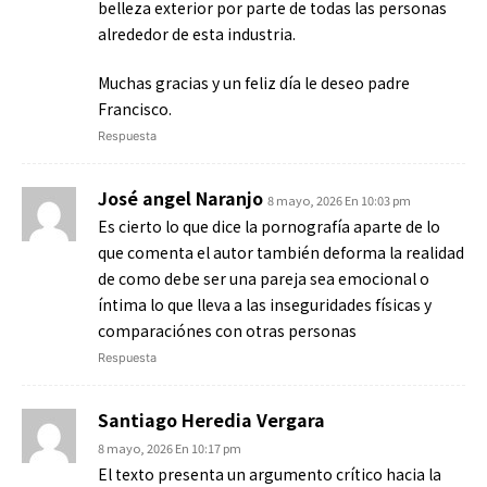
belleza exterior por parte de todas las personas
alrededor de esta industria.
Muchas gracias y un feliz día le deseo padre
Francisco.
Respuesta
José angel Naranjo
8 mayo, 2026 En 10:03 pm
Es cierto lo que dice la pornografía aparte de lo
que comenta el autor también deforma la realidad
de como debe ser una pareja sea emocional o
íntima lo que lleva a las inseguridades físicas y
comparaciónes con otras personas
Respuesta
Santiago Heredia Vergara
8 mayo, 2026 En 10:17 pm
El texto presenta un argumento crítico hacia la