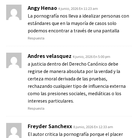
Angy Henao
4 junio, 2026 En 11:23 am
La pornografía nos lleva a idealizar personas con
estándares que en la mayoría de casos solo
podemos encontrar a través de una pantalla
Respuesta
Andres velasquez
4 junio, 2026 En 5:00 pm
a justicia dentro del Derecho Canónico debe
regirse de manera absoluta por la verdad y la
certeza moral derivada de las pruebas,
rechazando cualquier tipo de influencia externa
como las presiones sociales, mediáticas o los
intereses particulares.
Respuesta
Freyder Sanchexx
8 junio, 2026 En 12:33 am
El autor critica la pornografía porque el placer