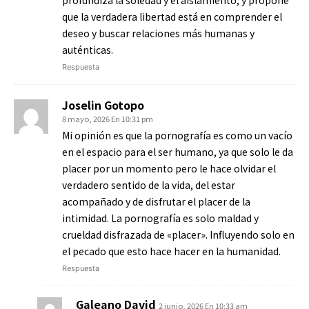
profundiza la soledad y el aislamiento, y propone
que la verdadera libertad está en comprender el
deseo y buscar relaciones más humanas y
auténticas.
Respuesta
Joselin Gotopo
8 mayo, 2026 En 10:31 pm
Mi opinión es que la pornografía es como un vacío
en el espacio para el ser humano, ya que solo le da
placer por un momento pero le hace olvidar el
verdadero sentido de la vida, del estar
acompañado y de disfrutar el placer de la
intimidad. La pornografía es solo maldad y
crueldad disfrazada de «placer». Influyendo solo en
el pecado que esto hace hacer en la humanidad.
Respuesta
Galeano David
2 junio, 2026 En 10:33 am