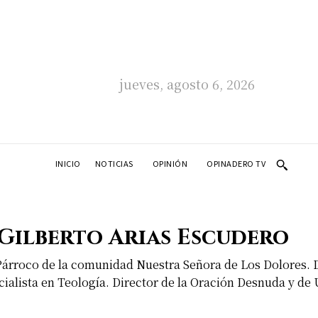
jueves, agosto 6, 2026
INICIO
NOTICIAS
OPINIÓN
OPINADERO TV
Gilberto Arias Escudero
 Párroco de la comunidad Nuestra Señora de Los Dolores. 
ialista en Teología. Director de la Oración Desnuda y de 