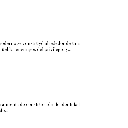
moderno se construyó alrededor de una
eblo, enemigos del privilegio y...
rramienta de construcción de identidad
do...