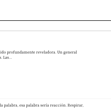
cido profundamente reveladora. Un general
 Las...
a palabra, esa palabra sería reacción. Respirar,