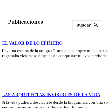
Publicaciones
Buscar
EL VALOR DE LO EFÍMERO
Hay una escena de la antigua Roma que siempre me ha pare
regresaba victorioso después de conquistar nuevos territorios.
LAS ARQUITECTAS INVISIBLES DE LA VIDA
Si la vida pudiera describirse desde la bioquímica con una sol
pensar, mover un músculo, digerir los alimentos,...