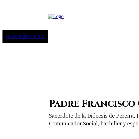
SUSCRÍBETE YA
Padre Francisco 
Sacerdote de la Diócesis de Pereira,
Comunicador Social, bachiller y espec