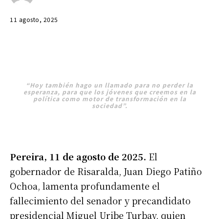
11 agosto, 2025
“Hoy también hago un llamado para no perder la
esperanza, para que los jóvenes que creemos en la
política como motor de transformación en la
sociedad”.
Pereira, 11 de agosto de 2025.
El
gobernador de Risaralda, Juan Diego Patiño
Ochoa, lamenta profundamente el
fallecimiento del senador y precandidato
presidencial Miguel Uribe Turbay, quien