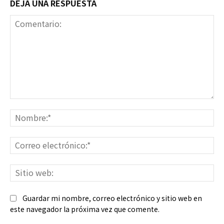
DEJA UNA RESPUESTA
Comentario:
No
Co
ele
Sit
we
Guardar mi nombre, correo electrónico y sitio web en
este navegador la próxima vez que comente.