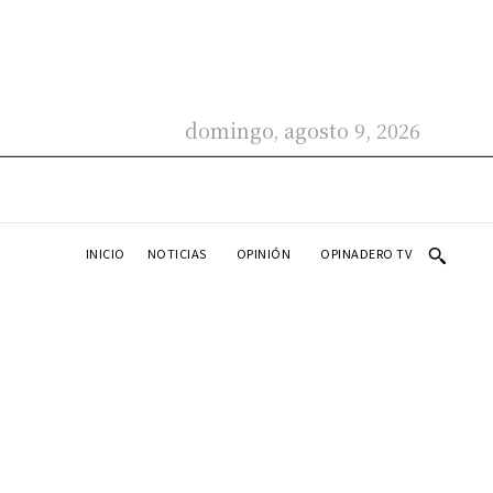
domingo, agosto 9, 2026
INICIO
NOTICIAS
OPINIÓN
OPINADERO TV