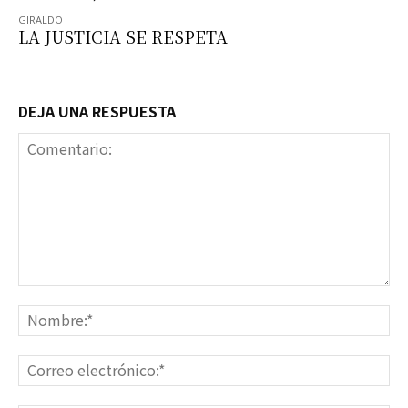
LA JUSTICIA SE RESPETA
DEJA UNA RESPUESTA
Comentario:
No
Co
ele