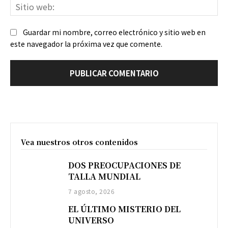
Sit
we
Guardar mi nombre, correo electrónico y sitio web en
este navegador la próxima vez que comente.
Vea nuestros otros contenidos
DOS PREOCUPACIONES DE
TALLA MUNDIAL
7 agosto, 2026
EL ÚLTIMO MISTERIO DEL
UNIVERSO