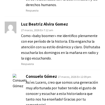
derechos humanos.
Respuesta
Luz Beatriz Alvira Gomez
27 marzo, 2026 En 7:12 am
Como «baby boomer» me identifico plenamente
con ese período de la historia. Ella engancha la
atención con su estilo dinámico y claro. Disfrutaba
escucharla los domingos en la mañana en radio y
la sigo escuchando.
Respuesta
Consuelo Gómez
27 marzo, 2026 En 12:09 pm
Así es Lucero, creo que somos una generación
muy afortunada por haber tenido el gusto de
conocer y escuchar a esta historiadora que
tanto nos ha enseñado! Gracias por tu
comentario!