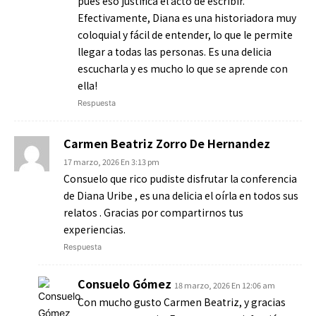
pues eso justifica el acto de escribir.
Efectivamente, Diana es una historiadora muy
coloquial y fácil de entender, lo que le permite
llegar a todas las personas. Es una delicia
escucharla y es mucho lo que se aprende con
ella!
Respuesta
Carmen Beatriz Zorro De Hernandez
17 marzo, 2026 En 3:13 pm
Consuelo que rico pudiste disfrutar la conferencia
de Diana Uribe , es una delicia el oírla en todos sus
relatos . Gracias por compartirnos tus
experiencias.
Respuesta
Consuelo Gómez
18 marzo, 2026 En 12:06 am
Con mucho gusto Carmen Beatriz, y gracias