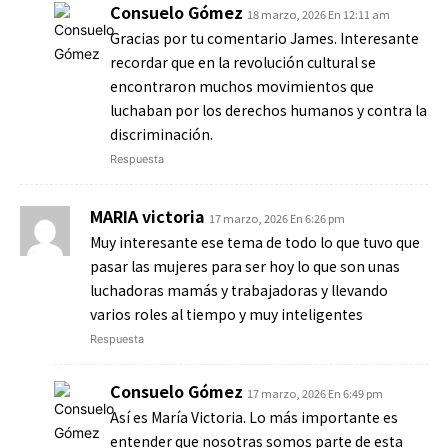
Consuelo Gómez
18 marzo, 2026 En 12:11 am
Gracias por tu comentario James. Interesante
recordar que en la revolución cultural se
encontraron muchos movimientos que
luchaban por los derechos humanos y contra la
discriminación.
Respuesta
MARIA victoria
17 marzo, 2026 En 6:26 pm
Muy interesante ese tema de todo lo que tuvo que
pasar las mujeres para ser hoy lo que son unas
luchadoras mamás y trabajadoras y llevando
varios roles al tiempo y muy inteligentes
Respuesta
Consuelo Gómez
17 marzo, 2026 En 6:49 pm
Así es María Victoria. Lo más importante es
entender que nosotras somos parte de esta