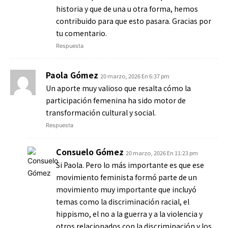
historia y que de una u otra forma, hemos
contribuido para que esto pasara. Gracias por
tu comentario.
Respuesta
Paola Gómez
20 marzo, 2026 En 6:37 pm
Un aporte muy valioso que resalta cómo la
participación femenina ha sido motor de
transformación cultural y social.
Respuesta
Consuelo Gómez
20 marzo, 2026 En 11:23 pm
Si Paola. Pero lo más importante es que ese
movimiento feminista formó parte de un
movimiento muy importante que incluyó
temas como la discriminación racial, el
hippismo, el no a la guerra y a la violencia y
otros relacionados con la discriminación y los