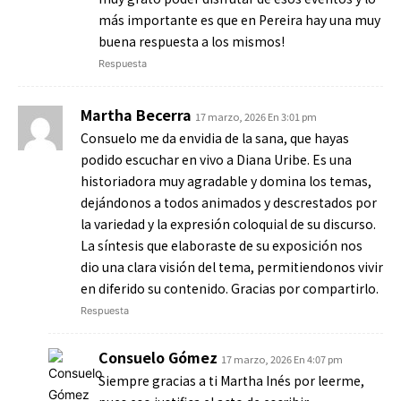
más importante es que en Pereira hay una muy
buena respuesta a los mismos!
Respuesta
Martha Becerra
17 marzo, 2026 En 3:01 pm
Consuelo me da envidia de la sana, que hayas
podido escuchar en vivo a Diana Uribe. Es una
historiadora muy agradable y domina los temas,
dejándonos a todos animados y descrestados por
la variedad y la expresión coloquial de su discurso.
La síntesis que elaboraste de su exposición nos
dio una clara visión del tema, permitiendonos vivir
en diferido su contenido. Gracias por compartirlo.
Respuesta
Consuelo Gómez
17 marzo, 2026 En 4:07 pm
Siempre gracias a ti Martha Inés por leerme,