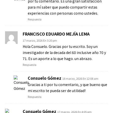
por tu comentario. Es una gran satisfacción
para mí saber que puedo compartir estas
experiencias con personas como ustedes.
Respuesta
FRANCISCO EDUARDO MEJÍA LEMA
17 marzo, 2026 En 3:20 pm
Hola Consuelo. Gracias por tu escrito. Soy un
investigador de la decada del 60 inclusive año 70 y
71. Es un aporte a lo que hago. un abrazo.
Respuesta
Consuelo Gómez
18 marzo, 2026 En 12:08 am
Gracias a ti por tu comentario, y que bueno que
mi escrito te pueda ser de utilidad!
Respuesta
Consuelo Gómez
17 marzo, 2026 En 4:05 pm