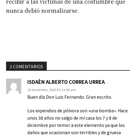
recibir a las víctimas de una costumbre que
nunca debió normalizarse.
2 COMENTARIOS
ISDAÈN ALBERTO CORREA URREA
10 diciembre, 2025 En 11:06 am
Buen día Don Luis Fernando. Gran escrito.
Los expendios de pólvora son «una bomba». Hace
unos 38 años no salgo de mí casa los 7 y 8 de
diciembre por temor a este elemento ya que los
daños que ocasionan son terribles y de gruesa