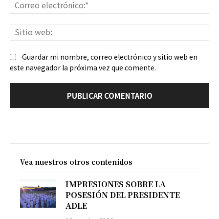
Co
ele
Sit
we
Guardar mi nombre, correo electrónico y sitio web en
este navegador la próxima vez que comente.
Vea nuestros otros contenidos
IMPRESIONES SOBRE LA
POSESIÓN DEL PRESIDENTE
ADLE