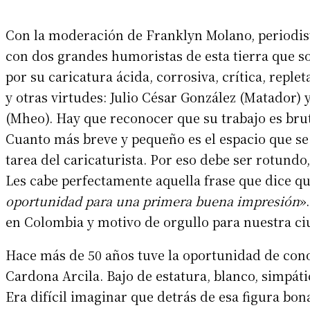
Con la moderación de Franklyn Molano, periodist
con dos grandes humoristas de esta tierra que s
por su caricatura ácida, corrosiva, crítica, reple
y otras virtudes: Julio César González (Matador
(Mheo). Hay que reconocer que su trabajo es brut
Cuanto más breve y pequeño es el espacio que se
tarea del caricaturista. Por eso debe ser rotund
Les cabe perfectamente aquella frase que dice qu
oportunidad para una primera buena impresión
»
en Colombia y motivo de orgullo para nuestra ci
Hace más de 50 años tuve la oportunidad de con
Cardona Arcila. Bajo de estatura, blanco, simpáti
Era difícil imaginar que detrás de esa figura b