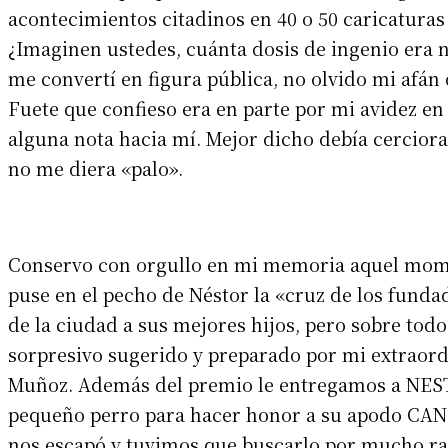
acontecimientos citadinos en 40 o 50 caricaturas
¿Imaginen ustedes, cuánta dosis de ingenio era 
me convertí en figura pública, no olvido mi afá
Fuete que confieso era en parte por mi avidez en
alguna nota hacia mí. Mejor dicho debía cercio
no me diera «palo».
Conservo con orgullo en mi memoria aquel mom
puse en el pecho de Néstor la «cruz de los fund
de la ciudad a sus mejores hijos, pero sobre tod
sorpresivo sugerido y preparado por mi extraordi
Muñoz. Además del premio le entregamos a NE
pequeño perro para hacer honor a su apodo CAN. 
nos escapó y tuvimos que buscarlo por mucho rat