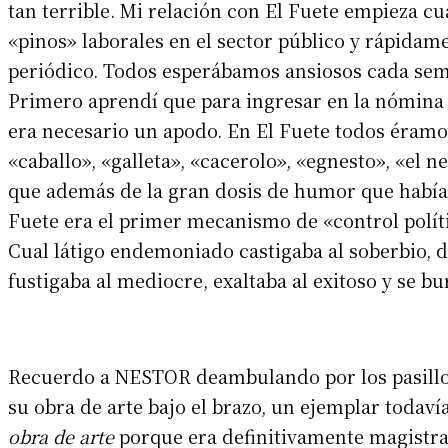
tan terrible. Mi relación con El Fuete empieza 
«pinos» laborales en el sector público y rápida
periódico. Todos esperábamos ansiosos cada sema
Primero aprendí que para ingresar en la nómina d
era necesario un apodo. En El Fuete todos éramo
«caballo», «galleta», «cacerolo», «egnesto», «el n
que además de la gran dosis de humor que había 
Fuete era el primer mecanismo de «control políti
Cual látigo endemoniado castigaba al soberbio, d
fustigaba al mediocre, exaltaba al exitoso y se bu
Recuerdo a NESTOR deambulando por los pasillos
su obra de arte bajo el brazo, un ejemplar todavía
obra de arte
porque era definitivamente magistra