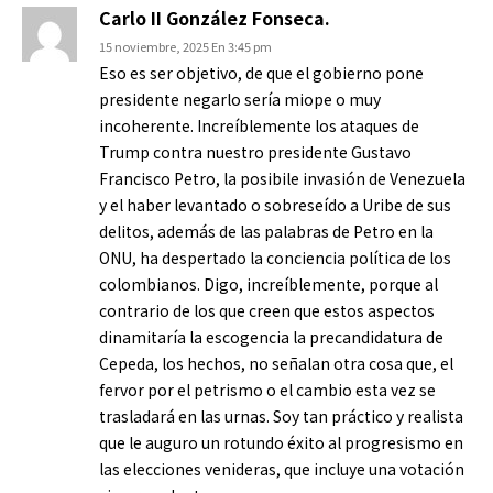
Carlo II González Fonseca.
15 noviembre, 2025 En 3:45 pm
Eso es ser objetivo, de que el gobierno pone
presidente negarlo sería miope o muy
incoherente. Increíblemente los ataques de
Trump contra nuestro presidente Gustavo
Francisco Petro, la posibile invasión de Venezuela
y el haber levantado o sobreseído a Uribe de sus
delitos, además de las palabras de Petro en la
ONU, ha despertado la conciencia política de los
colombianos. Digo, increíblemente, porque al
contrario de los que creen que estos aspectos
dinamitaría la escogencia la precandidatura de
Cepeda, los hechos, no señalan otra cosa que, el
fervor por el petrismo o el cambio esta vez se
trasladará en las urnas. Soy tan práctico y realista
que le auguro un rotundo éxito al progresismo en
las elecciones venideras, que incluye una votación