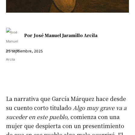
Por
José Manuel Jaramillo Arcila
25 septiembre, 2025
La narrativa que García Márquez hace desde
su cuento corto titulado
Algo muy grave va a
suceder en este pueblo,
comienza con una
mujer que despierta con un presentimiento
de que en ese pueblo algo malo ocurrirá. El