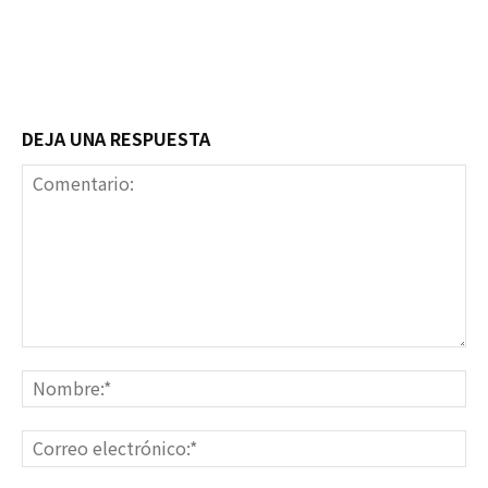
DEJA UNA RESPUESTA
Comentario:
No
Co
ele