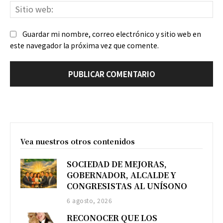
Sit
we
Guardar mi nombre, correo electrónico y sitio web en
este navegador la próxima vez que comente.
Vea nuestros otros contenidos
SOCIEDAD DE MEJORAS,
GOBERNADOR, ALCALDE Y
CONGRESISTAS AL UNÍSONO
6 agosto, 2026
RECONOCER QUE LOS