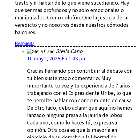
trasto y ni hablar de lo que viene sucediendo. Hay
que ser más profundos y no solo emocionales o
manipulados. Como colofón: Que la justicia de su
veredicto y no nosotros desde nuestros cómodos
balcones.
Respuesta
Stella Cano
10 mayo, 2025 En 1:43 pm
Gracias Fernando por contribuir al debate con
tu bien sustentado comentario. Muy
importante tu voz y tu experiencia de 7 años
trabajando con el Ex.presidente Uribe, lo que
te permite hablar con conocimiento de causa.
De otro lado, debo aclarar que aquí no hemos
lanzado ninguna presa a la jauría de lobos.
Cada uno, como lo haces tú, expresa su
opinión. Otra cosa es que la mayoría en
ejercicio de su derecho a la libertad de