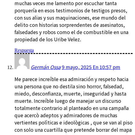
muchas veces me lamento por escuchar tanta
porquería en esos testimonios de testigos presos,
con sus alias y sus maquinaciones, ese mundo del
delito con historias sorprendentes de asesinatos,
falsedades y robos como el de combustible en una
propiedad de los Uribe Velez.
Respuesta
Germán Ossa
9 mayo, 2025 En 10:57 pm
Me parece increíble esa admiración y respeto hacia
una persona que no destila sino horror, falsedad,
miedo, desconfianza, muerte, inseguridad y hasta
muerte. Increíble luego de manejar un discurso
totalmente contrario al planteado en una campaña
que acercò adeptos y admiradores de muchas
vertientes polìticas e ideològicas , que se van al piso
con solo una cuartilla que pretende borrar del mapa