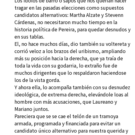
Los ídolos de barro o sapos que nos querían hacer
tragar en las pasadas elecciones como supuestos
candidatos alternativos: Martha Alzate y Stevenn
Cárdenas, no necesitaron mucho tiempo en la
historia política de Pereira, para quedar desnudos y
en sus tablas.
El, no hace muchos días, dio también su voltereta y
corrió veloz a los brazos del uribismo, ampliando
más su posición hacia la derecha, que ya traía de
toda la vida con su godarria, lo extraño fue de
muchos dirigentes que lo respaldaron haciendose
los de la vista gorda.
Y ahora ella, lo acompaña también con su desnudez
ideológica, de extrema derecha, elevándole loas al
hombre con más acusaciones, que Laureano y
Mariano juntos.
Pareciera que se se cae el telón de un tramoya
armada, programada y financiada para evitar un
candidato único alternativo para nuestra querida y