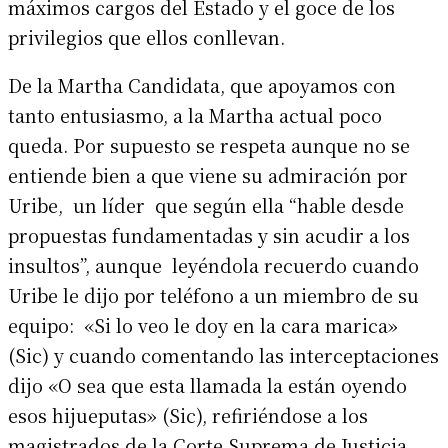
máximos cargos del Estado y el goce de los
privilegios que ellos conllevan.
De la Martha Candidata, que apoyamos con
tanto entusiasmo, a la Martha actual poco
queda. Por supuesto se respeta aunque no se
entiende bien a que viene su admiración por
Uribe, un líder que según ella “hable desde
propuestas fundamentadas y sin acudir a los
insultos”, aunque leyéndola recuerdo cuando
Uribe le dijo por teléfono a un miembro de su
equipo: «Si lo veo le doy en la cara marica»
(Sic) y cuando comentando las interceptaciones
dijo «O sea que esta llamada la están oyendo
esos hijueputas» (Sic), refiriéndose a los
magistrados de la Corte Suprema de Justicia.