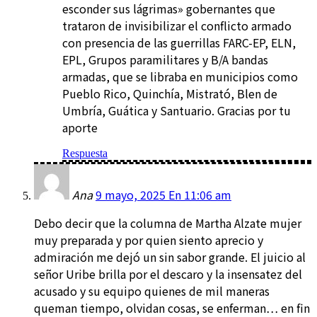
esconder sus lágrimas» gobernantes que
trataron de invisibilizar el conflicto armado
con presencia de las guerrillas FARC-EP, ELN,
EPL, Grupos paramilitares y B/A bandas
armadas, que se libraba en municipios como
Pueblo Rico, Quinchía, Mistrató, Blen de
Umbría, Guática y Santuario. Gracias por tu
aporte
Respuesta
Ana
9 mayo, 2025 En 11:06 am
Debo decir que la columna de Martha Alzate mujer
muy preparada y por quien siento aprecio y
admiración me dejó un sin sabor grande. El juicio al
señor Uribe brilla por el descaro y la insensatez del
acusado y su equipo quienes de mil maneras
queman tiempo, olvidan cosas, se enferman… en fin