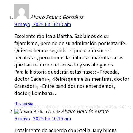
Alvaro Franco González
9 mayo, 2025 En 10:10 am
Excelente réplica a Martha. Sabíamos de su
fajardismo, pero no de su admiración por Matarife..
Quienes hemos seguido el juicio aún sin ser
penalistas, percibimos las infinitas marrullas a las
que han recurrido el acusado y sus abogados.
Para la historia quedarán estas frases: «Proceda,
doctor Cadena», «Refrésqueme las mentiras, doctor
Granados», «Entre bandidos nos entendemos,
doctor, Lombana».
Respuesta
Álvaro Beltrán Alzate
9 mayo, 2025 En 10:15 am
Totalmente de acuerdo con Stella. Muy buena