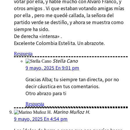
votar por ella, y hablé mucho con Álvaro Franco, y
otros amigos . Vi que estaban votando amigas mías
por ella , pero me quedé callada, la señora del
partido verde se destiño, y ahora se muestra como
siempre ha sido.
De derecha «intensa» .
Excelente Colombia Estelita. Un abrazote.
Respuesta
Stella Cano
9 mayo, 2025 En 9:01 pm
Gracias Alba; tu siempre tan directa, por no
decir cáustica en tus comentarios.
Otro abrazo para ti
Respuesta
Marino Muñoz H.
9 mayo, 2025 En 4:54 pm