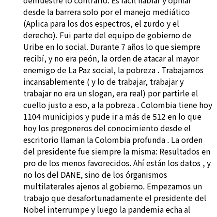
demuestre lo contrario. Es fácil hablar y opinar
desde la barrera solo por el manejo mediático
(Aplica para los dos espectros, el zurdo y el
derecho). Fui parte del equipo de gobierno de
Uribe en lo social. Durante 7 años lo que siempre
recibí, y no era peón, la orden de atacar al mayor
enemigo de La Paz social, la pobreza . Trabajamos
incansablemente ( y lo de trabajar, trabajar y
trabajar no era un slogan, era real) por partirle el
cuello justo a eso, a la pobreza . Colombia tiene hoy
1104 municipios y pude ir a más de 512 en lo que
hoy los pregoneros del conocimiento desde el
escritorio llaman la Colombia profunda . La orden
del presidente fue siempre la misma: Resultados en
pro de los menos favorecidos. Ahí están los datos , y
no los del DANE, sino de los órganismos
multilaterales ajenos al gobierno. Empezamos un
trabajo que desafortunadamente el presidente del
Nobel interrumpe y luego la pandemia echa al