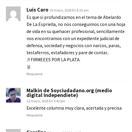
Luis Caro
10 mayo, 2026 En 8:15 am
Es que si profundizamos en el tema de Abelardo
De La Espriella, no nos conseguimos con una hoja
de vida en su quehacer profesional, sencillamente
nos encontramos con un expediente judicial de
defensa, sociedad y negocios con narcos, paras,
testaferros, estafadores y pare de contar..
.!! FIRMEEES POR LA PLATA.
🥈
Respuesta
Malkin de Soyciudadano.org (medio
digital Independiete)
12 mayo, 2026 En 5:42 pm
Excelente columna muy clara, acertada y precisa
Respuesta
Carolina