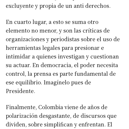
excluyente y propia de un anti derechos.
En cuarto lugar, a esto se suma otro
elemento no menor, y son las críticas de
organizaciones y periodistas sobre el uso de
herramientas legales para presionar e
intimidar a quienes investigan y cuestionan
su actuar. En democracia, el poder necesita
control, la prensa es parte fundamental de
ese equilibrio. Imagínelo pues de
Presidente.
Finalmente, Colombia viene de años de
polarización desgastante, de discursos que
dividen, sobre simplifican y enfrentan. El