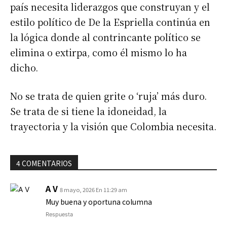
país necesita liderazgos que construyan y el
estilo político de De la Espriella continúa en
la lógica donde al contrincante político se
elimina o extirpa, como él mismo lo ha
dicho.
No se trata de quien grite o ‘ruja’ más duro.
Se trata de si tiene la idoneidad, la
trayectoria y la visión que Colombia necesita.
4 COMENTARIOS
A V
8 mayo, 2026 En 11:29 am
Muy buena y oportuna columna
Respuesta