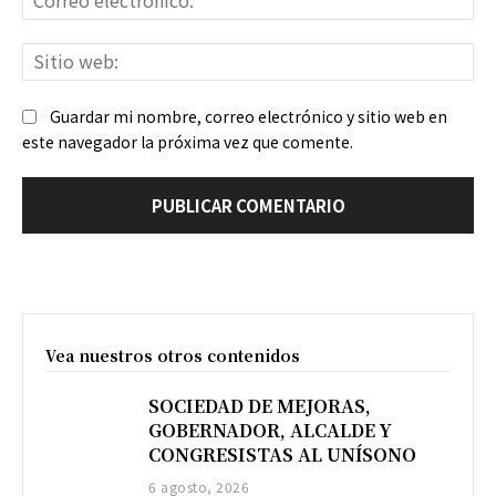
ele
Sit
we
Guardar mi nombre, correo electrónico y sitio web en
este navegador la próxima vez que comente.
Vea nuestros otros contenidos
SOCIEDAD DE MEJORAS,
GOBERNADOR, ALCALDE Y
CONGRESISTAS AL UNÍSONO
6 agosto, 2026