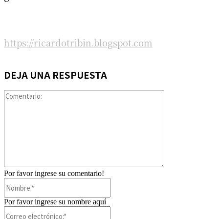
https://ricardotribin.blogspot.com
DEJA UNA RESPUESTA
Comentario:
Por favor ingrese su comentario!
Nombre:*
Por favor ingrese su nombre aquí
Correo
electrónico:*