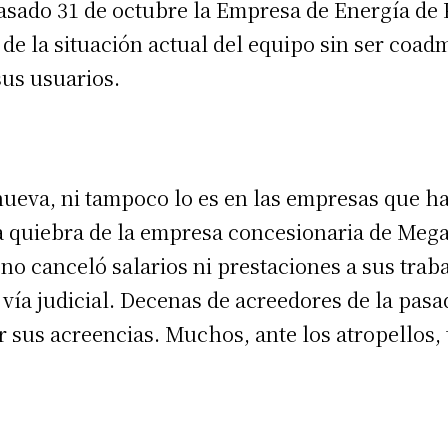
asado 31 de octubre la Empresa de Energía de P
de la situación actual del equipo sin ser coadm
sus usuarios.
 nueva, ni tampoco lo es en las empresas que h
la quiebra de la empresa concesionaria de Meg
 no canceló salarios ni prestaciones a sus tra
vía judicial. Decenas de acreedores de la pasad
sus acreencias. Muchos, ante los atropellos, 