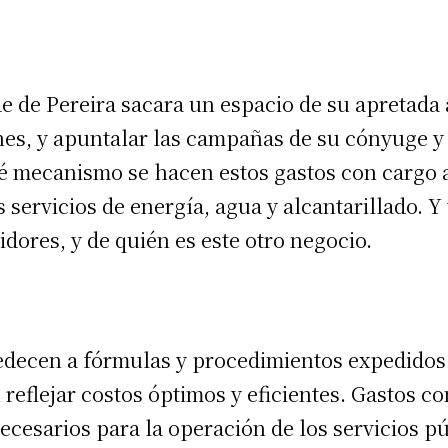
lde de Pereira sacara un espacio de su apretad
es, y apuntalar las campañas de su cónyuge y 
 mecanismo se hacen estos gastos con cargo a
 servicios de energía, agua y alcantarillado. Y
ores, y de quién es este otro negocio.
obedecen a fórmulas y procedimientos expedidos
 reflejar costos óptimos y eficientes. Gastos 
ecesarios para la operación de los servicios pú