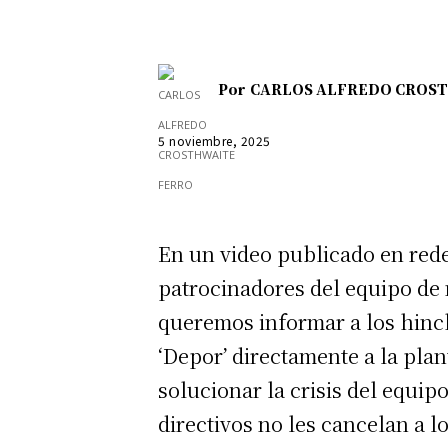
Por
CARLOS ALFREDO CROS
5 noviembre, 2025
En un video publicado en rede
patrocinadores del equipo de 
queremos informar a los hinch
‘Depor’ directamente a la plant
solucionar la crisis del equip
directivos no les cancelan a l