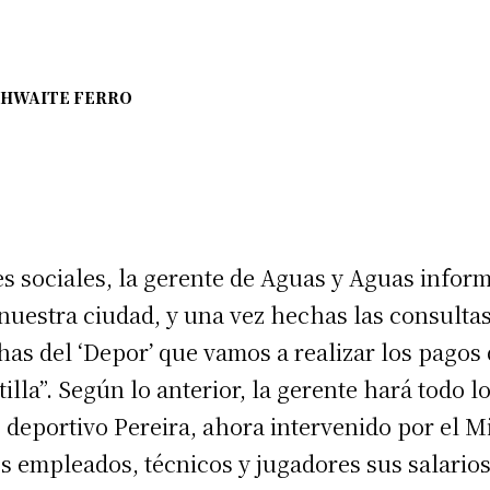
THWAITE FERRO
s sociales, la gerente de Aguas y Aguas infor
nuestra ciudad, y una vez hechas las consultas 
as del ‘Depor’ que vamos a realizar los pagos
illa”. Según lo anterior, la gerente hará todo l
o deportivo Pereira, ahora intervenido por el M
os empleados, técnicos y jugadores sus salario