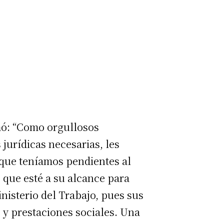
mó: “Como orgullosos
jurídicas necesarias, les
 que teníamos pendientes al
o que esté a su alcance para
inisterio del Trabajo, pues sus
s y prestaciones sociales. Una