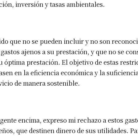
ción, inversión y tasas ambientales.
ido que no se pueden incluir y no son reconoci
s gastos ajenos a su prestación, y que no se co
u óptima prestación. El objetivo de estas restr
basen en la eficiencia económica y la suficienci
vicio de manera sostenible.
ente encima, expreso mi rechazo a estos gast
eños, que destinen dinero de sus utilidades. P