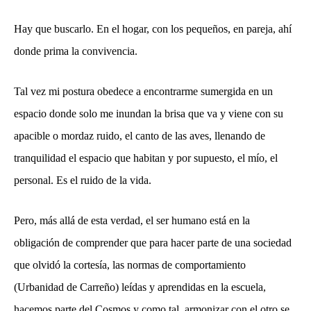
Hay que buscarlo. En el hogar, con los pequeños, en pareja, ahí
donde prima la convivencia.
Tal vez mi postura obedece a encontrarme sumergida en un
espacio donde solo me inundan la brisa que va y viene con su
apacible o mordaz ruido, el canto de las aves, llenando de
tranquilidad el espacio que habitan y por supuesto, el mío, el
personal. Es el ruido de la vida.
Pero, más allá de esta verdad, el ser humano está en la
obligación de comprender que para hacer parte de una sociedad
que olvidó la cortesía, las normas de comportamiento
(Urbanidad de Carreño) leídas y aprendidas en la escuela,
hacemos parte del Cosmos y como tal, armonizar con el otro se