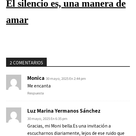
El silencio es, una manera de
amar
2 COMENTARIOS
Monica
30 mayo, 2025 En 2:44 pm
Me encanta
Respuesta
Luz Marina Yermanos Sánchez
30 mayo, 2025 En 6:35 pm
Gracias, mi Moni bella.Es una invitación a
escucharnos diariamente, lejos de ese ruido que