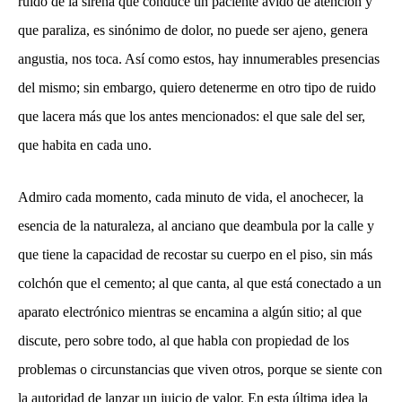
ruido de la sirena que conduce un paciente ávido de atención y
que paraliza, es sinónimo de dolor, no puede ser ajeno, genera
angustia, nos toca. Así como estos, hay innumerables presencias
del mismo; sin embargo, quiero detenerme en otro tipo de ruido
que lacera más que los antes mencionados: el que sale del ser,
que habita en cada uno.
Admiro cada momento, cada minuto de vida, el anochecer, la
esencia de la naturaleza, al anciano que deambula por la calle y
que tiene la capacidad de recostar su cuerpo en el piso, sin más
colchón que el cemento; al que canta, al que está conectado a un
aparato electrónico mientras se encamina a algún sitio; al que
discute, pero sobre todo, al que habla con propiedad de los
problemas o circunstancias que viven otros, porque se siente con
la autoridad de lanzar un juicio de valor. En esta última idea la