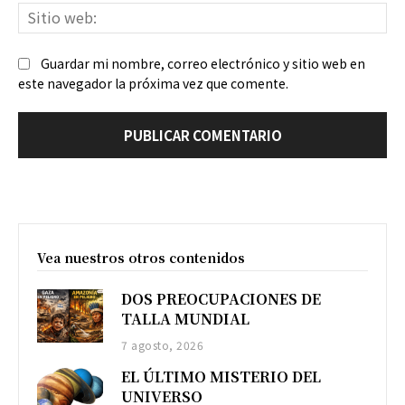
Sit
we
Guardar mi nombre, correo electrónico y sitio web en
este navegador la próxima vez que comente.
Vea nuestros otros contenidos
DOS PREOCUPACIONES DE
TALLA MUNDIAL
7 agosto, 2026
EL ÚLTIMO MISTERIO DEL
UNIVERSO