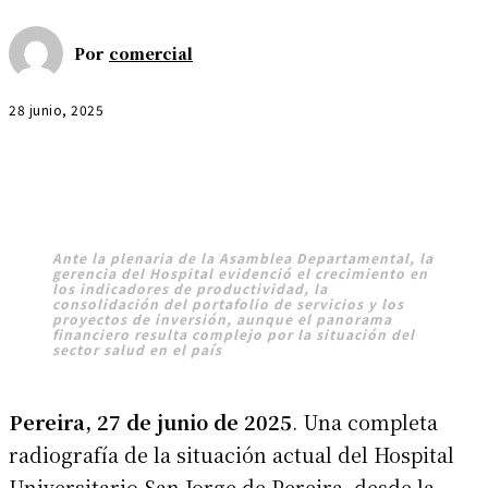
Por
comercial
28 junio, 2025
Ante la plenaria de la Asamblea Departamental, la
gerencia del Hospital evidenció el crecimiento en
los indicadores de productividad, la
consolidación del portafolio de servicios y los
proyectos de inversión, aunque el panorama
financiero resulta complejo por la situación del
sector salud en el país
Pereira, 27 de junio de 2025
. Una completa
radiografía de la situación actual del Hospital
Universitario San Jorge de Pereira, desde la