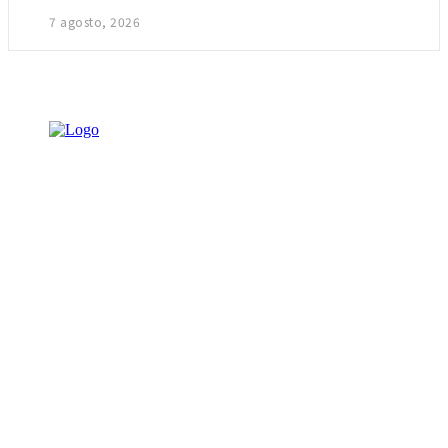
7 agosto, 2026
NOTICIAS
AMBIENTAL
DEPORTES
ECONOMÍA