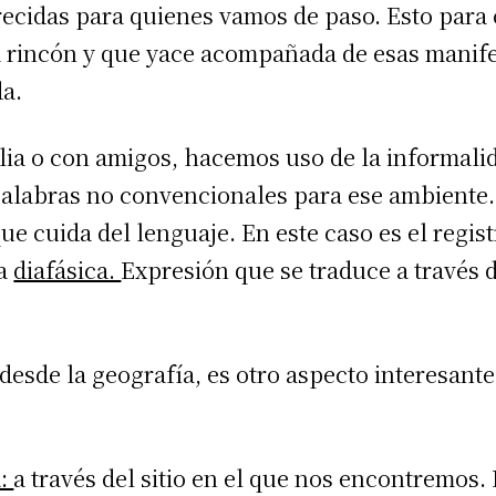
ecidas para quienes vamos de paso. Esto para
 rincón y que yace acompañada de esas manife
da.
ia o con amigos, hacemos uso de la informalid
palabras no convencionales para ese ambiente.
que cuida del lenguaje. En este caso es el regis
la
diafásica.
Expresión que se traduce a través 
desde la geografía, es otro aspecto interesant
a:
a través del sitio en el que nos encontremos.