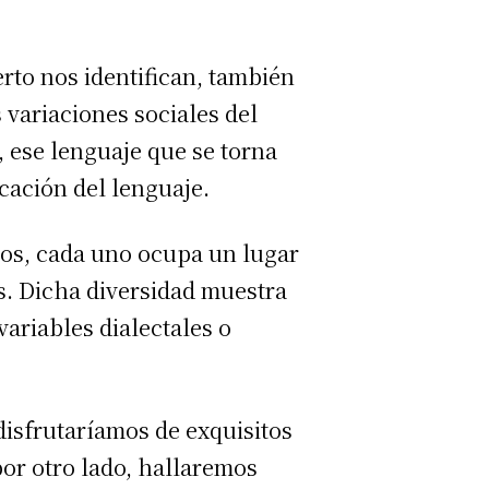
rto nos identifican, también
 variaciones sociales del
, ese lenguaje que se torna
icación del lenguaje.
tos, cada uno ocupa un lugar
s. Dicha diversidad muestra
variables dialectales o
disfrutaríamos de exquisitos
por otro lado, hallaremos