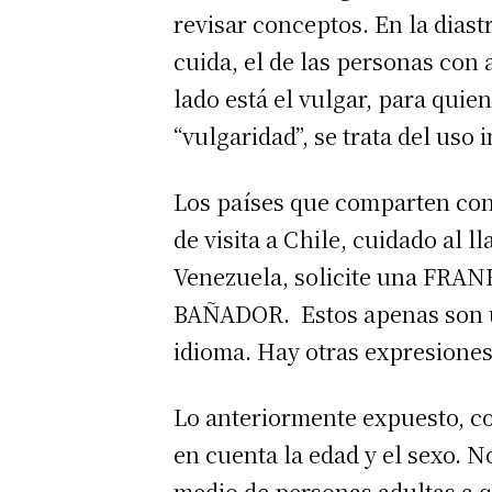
revisar conceptos. En la diastr
cuida, el de las personas con 
lado está el vulgar, para qui
“vulgaridad”, se trata del uso
Los países que comparten con 
de visita a Chile, cuidado al 
Venezuela, solicite una FRANEL
BAÑADOR. Estos apenas son u
idioma. Hay otras expresiones
Lo anteriormente expuesto, co
en cuenta la edad y el sexo. 
medio de personas adultas a 