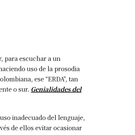
r, para escuchar a un
haciendo uso de la prosodia
colombiana, ese “ERDA”, tan
ente o sur.
Genialidades del
 uso inadecuado del lenguaje,
és de ellos evitar ocasionar