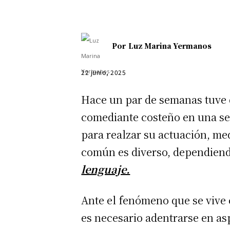
Por
Luz Marina Yermanos
22 junio, 2025
Hace un par de semanas tuve q
comediante costeño en una ses
para realzar su actuación, me
común es diverso, dependiendo
lenguaje.
Ante el fenómeno que se vive 
es necesario adentrarse en as