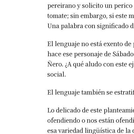
pereirano y solicito un peric
tomate; sin embargo, si este 
Una palabra con significado d
El lenguaje no está exento de
hace ese personaje de Sábados
Ñero. ¿A qué aludo con este e
social.
El lenguaje también se estratif
Lo delicado de este planteami
ofendiendo o nos están ofendie
esa variedad lingüística de l