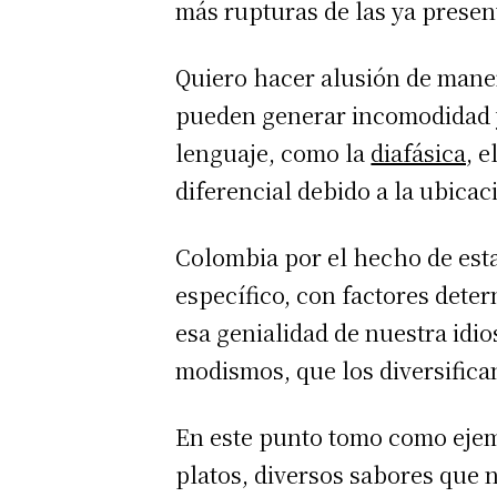
más rupturas de las ya presen
Quiero hacer alusión de maner
pueden generar incomodidad y 
lenguaje, como la
diafásica,
el
diferencial debido a la ubicac
Colombia por el hecho de est
específico, con factores dete
esa genialidad de nuestra idio
modismos, que los diversifica
En este punto tomo como ejemp
platos, diversos sabores que 