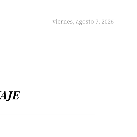
viernes, agosto 7, 2026
AJE