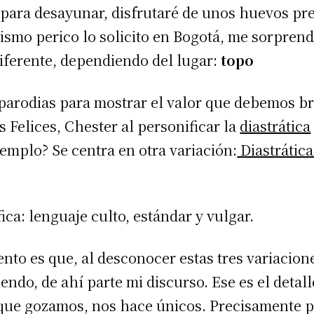
o para desayunar, disfrutaré de unos huevos pr
mismo perico lo solicito en Bogotá, me sorpren
iferente, dependiendo del lugar:
topo
 parodias para mostrar el valor que debemos br
 Felices, Chester al personificar la
diastrática
jemplo? Se centra en otra variación:
Diastrática
ica: lenguaje culto, estándar y vulgar.
ento es que, al desconocer estas tres variacio
ndo, de ahí parte mi discurso. Ese es el detalle
a que gozamos, nos hace únicos. Precisamente 