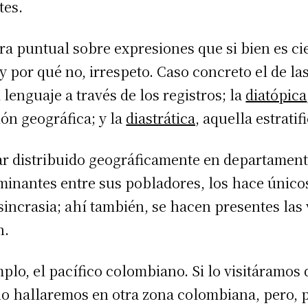
tes.
a puntual sobre expresiones que si bien es cie
por qué no, irrespeto. Caso concreto el de las
 lenguaje a través de los registros; la
diatópica
ión geográfica; y la
diastrática,
aquella estratif
ar distribuido geográficamente en departamen
rminantes entre sus pobladores, los hace único
sincrasia; ahí también, se hacen presentes las 
n.
lo, el pacífico colombiano. Si lo visitáramos 
no hallaremos en otra zona colombiana, pero, 