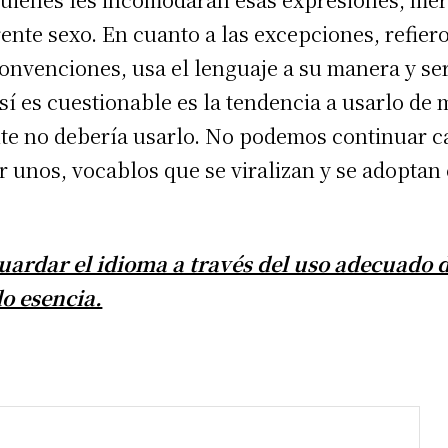
ente sexo. En cuanto a las excepciones, refier
onvenciones, usa el lenguaje a su manera y ser
 sí es cuestionable es la tendencia a usarlo de
nte no debería usarlo. No podemos continuar c
r unos, vocablos que se viralizan y se adoptan
uardar el idioma a través del uso adecuado d
do esencia.