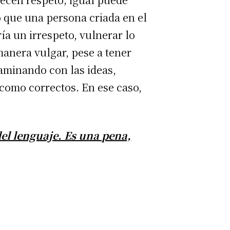
o que una persona criada en el
ía un irrespeto, vulnerar lo
 manera vulgar, pese a tener
aminando con las ideas,
 como correctos. En ese caso,
el lenguaje. Es una pena,