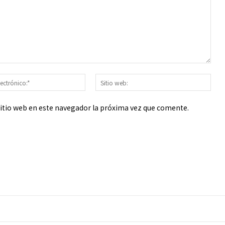
Correo
Sitio
electrónico:*
web
sitio web en este navegador la próxima vez que comente.