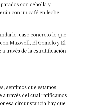
eparados con cebolla y
derán con un café en leche.
indarle, caso concreto lo que
con Maxwell, El Gomelo y El
:
a través de la estratificación
nes, sentimos que estamos
 a través del cual ratificamos
por esa circunstancia hay que