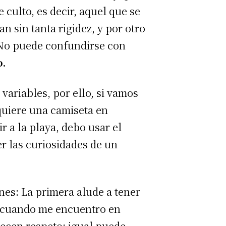
e culto, es decir, aquel que se
n sin tanta rigidez, y por otro
. No puede confundirse con
o.
ariables, por ello, si vamos
equiere una camiseta en
r a la playa, debo usar el
 las curiosidades de un
es: La primera alude a tener
al cuando me encuentro en
ecen respeto; igual puede