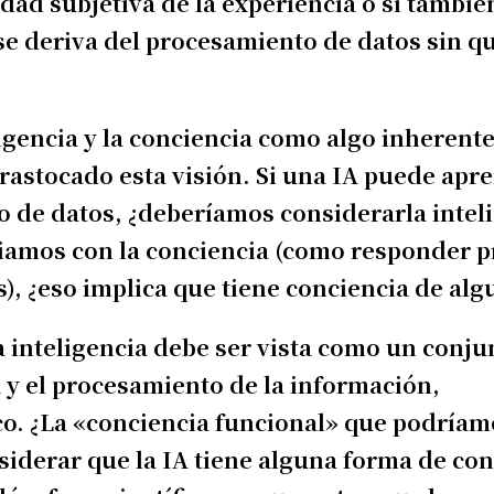
idad subjetiva de la experiencia o si tambi
se deriva del procesamiento de datos sin q
gencia y la conciencia como algo inherente 
trastocado esta visión. Si una IA puede apr
de datos, ¿deberíamos considerarla intelig
ciamos con la conciencia (como responder 
s), ¿eso implica que tiene conciencia de al
 la inteligencia debe ser vista como un conju
 y el procesamiento de la información,
o. ¿La «conciencia funcional» que podríam
onsiderar que la IA tiene alguna forma de co