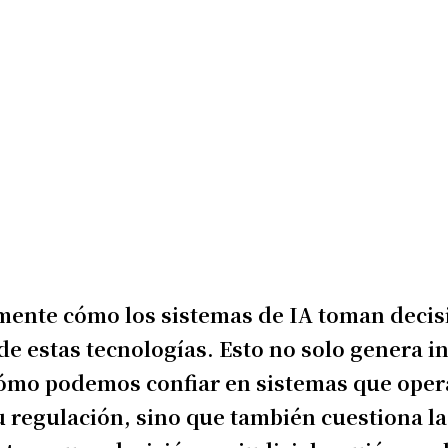
ente cómo los sistemas de IA toman decis
de estas tecnologías. Esto no solo genera 
 ¿Cómo podemos confiar en sistemas que ope
su regulación, sino que también cuestiona l