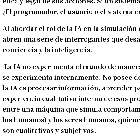
ética y legal de sus acciones. Si un sistem
¿El programador, el usuario o el sistema 
Al abordar el rol de la IA en la simulació
abren una serie de interrogantes que desa
conciencia y la inteligencia.
La IA no experimenta el mundo de manera s
se experimenta internamente. No posee de
la IA es procesar información, aprender pa
experiencia cualitativa interna de esos pr
entre una máquina que simula comportami
los humanos) y los seres humanos, quienes
son cualitativas y subjetivas.