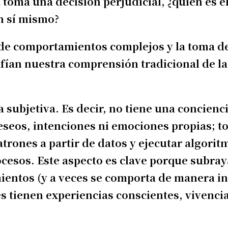
a toma una decisión perjudicial, ¿quién es 
en sí mismo?
n de comportamientos complejos y la toma d
fían nuestra comprensión tradicional de la
ubjetiva. Es decir, no tiene una concienci
seos, intenciones ni emociones propias; to
trones a partir de datos y ejecutar algorit
ocesos. Este aspecto es clave porque subray
entos (y a veces se comporta de manera in
 tienen experiencias conscientes, vivenci