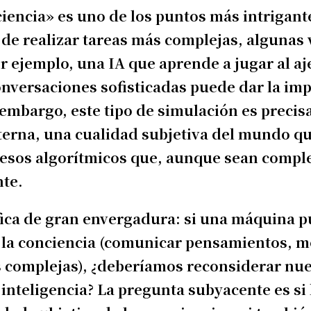
encia» es uno de los puntos más intrigante
de realizar tareas más complejas, algunas
 ejemplo, una IA que aprende a jugar al aj
onversaciones sofisticadas puede dar la im
 embargo, este tipo de simulación es preci
nterna, una cualidad subjetiva del mundo qu
esos algorítmicos que, aunque sean comple
te.
ófica de gran envergadura: si una máquina 
 la conciencia (comunicar pensamientos, m
 complejas), ¿deberíamos reconsiderar nue
 inteligencia? La pregunta subyacente es si 