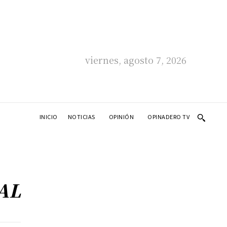
viernes, agosto 7, 2026
INICIO
NOTICIAS
OPINIÓN
OPINADERO TV
AL