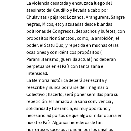
La violencia desatada y encauzada luego del
asesinato del Caudillo y llevada a cabo por
Chulavitas / pájaros: Lozanos, Arangurens, Sangre
negras, Micos, etc y azuzadas desde blandas
poltronas de Congresos, despachos y bufetes, con
propositos Non Sanctos , como, la ambición, el
poder, el Statu Quo, y repetida en muchas otras
ocasiones y con idénticos propósitos (
Paramilitarismo ,guerrilla actual ) no deberan
perpetuarse en el País con tanta zaña e
intensidad.
La Memoria histórica deberá ser escrita y
reescribe y nunca borrarse del Imaginario
Colectivo ; hacerlo, será poner semillas para su
repetición. El llamado a la sana convivencia ,
solidaridad y tolerancia, es muy oportuno y
necesario ad portas de que algo similar ocurra en
nuestro País. Algunos herederos de tan
horrorosos sucesos , rondan por los pasillos