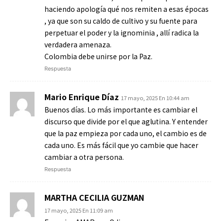
haciendo apología qué nos remiten a esas épocas
, ya que son su caldo de cultivo y su fuente para
perpetuar el poder y la ignominia , allí radica la
verdadera amenaza.
Colombia debe unirse por la Paz.
Respuesta
Mario Enrique Díaz
17 mayo, 2025 En 10:44 am
Buenos días. Lo más importante es cambiar el
discurso que divide por el que aglutina. Y entender
que la paz empieza por cada uno, el cambio es de
cada uno. Es más fácil que yo cambie que hacer
cambiar a otra persona.
Respuesta
MARTHA CECILIA GUZMAN
17 mayo, 2025 En 11:09 am