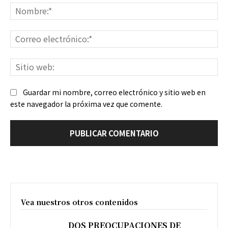
No
Co
ele
Sit
we
Guardar mi nombre, correo electrónico y sitio web en
este navegador la próxima vez que comente.
Vea nuestros otros contenidos
DOS PREOCUPACIONES DE