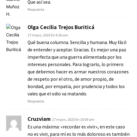
Que así sea.
Respuesta
Olga Cecilia Trejos Buriticá
17 mayo, 2025 En 9:26 am
Qué buena columna. Sencilla y humana. Muy fácil
de entender y aceptar. Gracias. Es mejor una paz
imperfecta que una guerra alimentada por los
intereses personales. Para lograrlo, lo primero
que debemos hacer es armar nuestros corazones
de respeto por el otro, de amor propio, de
bondad, por empatia, por prudencia y todos los
vales que el odio va matando.
Respuesta
Cruzviam
17 mayo, 2025 En 10:09 am
Es una máxima: «recordar es vivir», en este caso
no es vivir, para mí es lo más doloroso es también