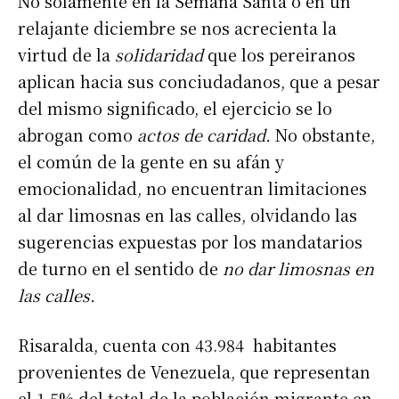
No solamente en la Semana Santa o en un
relajante diciembre se nos acrecienta la
virtud de la
solidaridad
que los pereiranos
aplican hacia sus conciudadanos, que a pesar
del mismo significado, el ejercicio se lo
abrogan como
actos de caridad.
No obstante,
el común de la gente en su afán y
emocionalidad, no encuentran limitaciones
al dar limosnas en las calles, olvidando las
sugerencias expuestas por los mandatarios
de turno en el sentido de
no dar limosnas en
las calles.
Risaralda, cuenta con 43.984 habitantes
provenientes de Venezuela, que representan
el 1,5% del total de la población migrante en