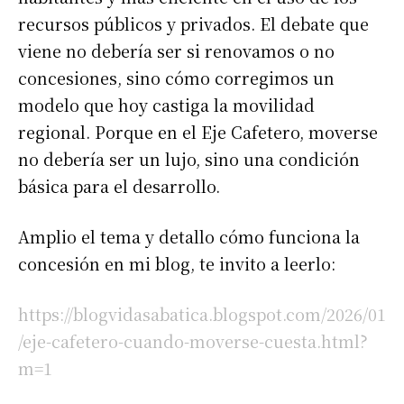
recursos públicos y privados. El debate que
viene no debería ser si renovamos o no
concesiones, sino cómo corregimos un
modelo que hoy castiga la movilidad
regional. Porque en el Eje Cafetero, moverse
no debería ser un lujo, sino una condición
básica para el desarrollo.
Amplio el tema y detallo cómo funciona la
concesión en mi blog, te invito a leerlo:
https://blogvidasabatica.blogspot.com/2026/01
/eje-cafetero-cuando-moverse-cuesta.html?
m=1