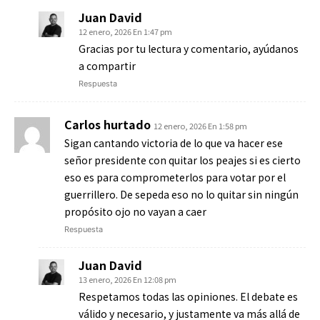
Juan David
12 enero, 2026 En 1:47 pm
Gracias por tu lectura y comentario, ayúdanos
a compartir
Respuesta
Carlos hurtado
12 enero, 2026 En 1:58 pm
Sigan cantando victoria de lo que va hacer ese
señor presidente con quitar los peajes si es cierto
eso es para comprometerlos para votar por el
guerrillero. De sepeda eso no lo quitar sin ningún
propósito ojo no vayan a caer
Respuesta
Juan David
13 enero, 2026 En 12:08 pm
Respetamos todas las opiniones. El debate es
válido y necesario, y justamente va más allá de