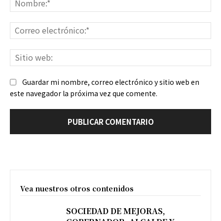
Co
ele
Sit
we
Guardar mi nombre, correo electrónico y sitio web en
este navegador la próxima vez que comente.
Vea nuestros otros contenidos
SOCIEDAD DE MEJORAS,