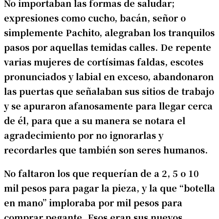
No importaban las formas de saludar;
expresiones como cucho, bacán, señor o
simplemente Pachito, alegraban los tranquilos
pasos por aquellas temidas calles. De repente
varias mujeres de cortísimas faldas, escotes
pronunciados y labial en exceso, abandonaron
las puertas que señalaban sus sitios de trabajo
y se apuraron afanosamente para llegar cerca
de él, para que a su manera se notara el
agradecimiento por no ignorarlas y
recordarles que también son seres humanos.
No faltaron los que requerían de a 2, 5 o 10
mil pesos para pagar la pieza, y la que “botella
en mano” imploraba por mil pesos para
comprar pegante. Esos eran sus nuevos