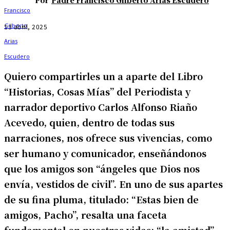
Por
Padre Francisco Gilberto Arias Escudero
13 abril, 2025
Quiero compartirles un a aparte del Libro
“Historias, Cosas Mías” del Periodista y
narrador deportivo Carlos Alfonso Riaño
Acevedo, quien, dentro de todas sus
narraciones, nos ofrece sus vivencias, como
ser humano y comunicador, enseñándonos
que los amigos son “ángeles que Dios nos
envía, vestidos de civil”. En uno de sus apartes
de su fina pluma, titulado: “Estas bien de
amigos, Pacho”, resalta una faceta
fundamental en nuestras vidas: “la amistad”.