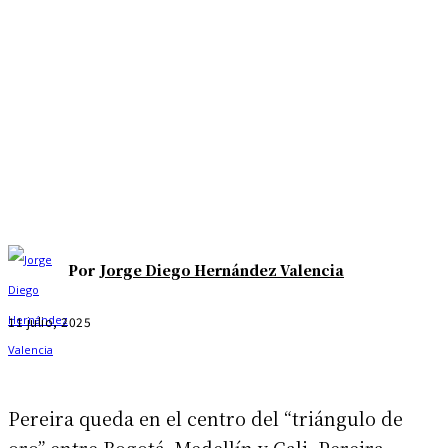
Por
Jorge Diego Hernández Valencia
11 julio, 2025
Pereira queda en el centro del “triángulo de
oro” entre Bogotá, Medellín y Cali. Pereira