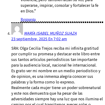
superarse, inspirar, consolar y fortalecer la fe
en Dios.”
Respuesta
MARÍA ISABEL MUÑOZ SUAZA
23 septiembre, 2025 En 7:02 am
SRA: Olga Cecilia Trejos reciba mi infinita gratitud
por cumplir su promesa y destacar este libro entre
sus tantos articulos periodisticos tan importante
para la audiencia local, nacional he internacional.
Es grato ver mi nombre en un medio periodistico y
de opinion, es una inmensa alegria conocer sus
palabras y la forma como lo expreso.
Realmente cada mujer tiene un poder sobrenatural
y este nos demuestra que ha pesar de las
adversidades siempre hay una luz que nos ilumina el
camino por el cual transitamos aveces solas o