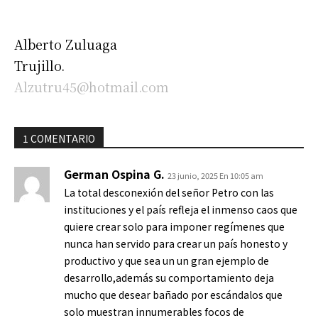
Alberto Zuluaga
Trujillo.
Alzutru45@hotmail.com
1 COMENTARIO
German Ospina G.
23 junio, 2025 En 10:05 am
La total desconexión del señor Petro con las
instituciones y el país refleja el inmenso caos que
quiere crear solo para imponer regímenes que
nunca han servido para crear un país honesto y
productivo y que sea un un gran ejemplo de
desarrollo,además su comportamiento deja
mucho que desear bañado por escándalos que
solo muestran innumerables focos de