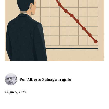
Por
Alberto Zuluaga Trujillo
22 junio, 2025