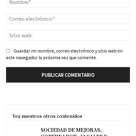
Co
ele
Sit
we
Guardar mi nombre, correo electrónico y sitio web en
este navegador la próxima vez que comente.
Vea nuestros otros contenidos
SOCIEDAD DE MEJORAS,