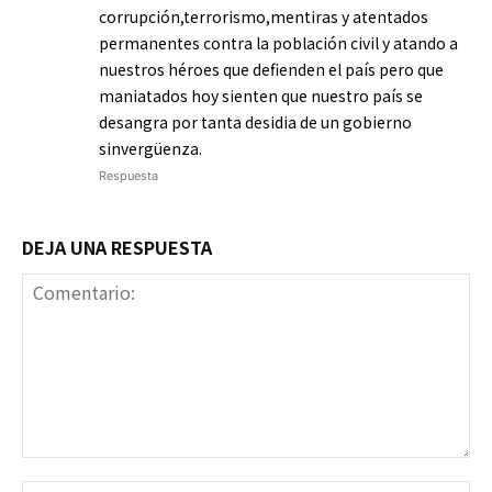
corrupción,terrorismo,mentiras y atentados
permanentes contra la población civil y atando a
nuestros héroes que defienden el país pero que
maniatados hoy sienten que nuestro país se
desangra por tanta desidia de un gobierno
sinvergüenza.
Respuesta
DEJA UNA RESPUESTA
Comentario:
No