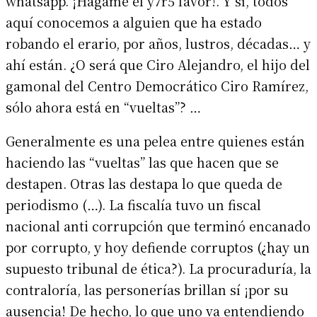
whatsapp. ¡Hágame el y7r5 favor!. Y sí, todos
aquí conocemos a alguien que ha estado
robando el erario, por años, lustros, décadas… y
ahí están. ¿O será que Ciro Alejandro, el hijo del
gamonal del Centro Democrático Ciro Ramírez,
sólo ahora está en “vueltas”? …
Generalmente es una pelea entre quienes están
haciendo las “vueltas” las que hacen que se
destapen. Otras las destapa lo que queda de
periodismo (…). La fiscalía tuvo un fiscal
nacional anti corrupción que terminó encanado
por corrupto, y hoy defiende corruptos (¿hay un
supuesto tribunal de ética?). La procuraduría, la
contraloría, las personerías brillan sí ¡por su
ausencia! De hecho, lo que uno va entendiendo