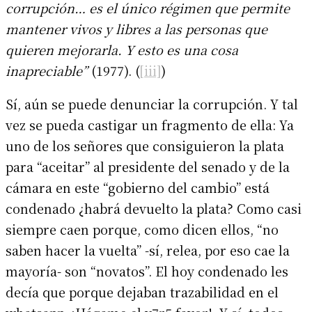
corrupción… es el único régimen que permite
mantener vivos y libres a las personas que
quieren mejorarla. Y esto es una cosa
inapreciable”
(1977). (
[iii]
)
Sí, aún se puede denunciar la corrupción. Y tal
vez se pueda castigar un fragmento de ella: Ya
uno de los señores que consiguieron la plata
para “aceitar” al presidente del senado y de la
cámara en este “gobierno del cambio” está
condenado ¿habrá devuelto la plata? Como casi
siempre caen porque, como dicen ellos, “no
saben hacer la vuelta” -sí, relea, por eso cae la
mayoría- son “novatos”. El hoy condenado les
decía que porque dejaban trazabilidad en el