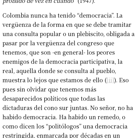
probado de vez en cuando”
(1947).
Colombia nunca ha tenido “democracia”. La
vergüenza de la forma en que se debe tramitar
una consulta popular o un plebiscito, obligada a
pasar por la vergüenza del congreso que
tenemos, que son -en general- los peores
enemigos de la democracia participativa, la
real, aquella donde se consulta al pueblo,
muestra lo lejos que estamos de ello (
[ii]
). Eso
pues sin olvidar que tenemos más
desaparecidos políticos que todas las
dictaduras del cono sur juntas. No señor, no ha
habido democracia. Ha habido un remedo, o
como dicen los “politólogos” una democracia
restringida, enmarcada por décadas en un