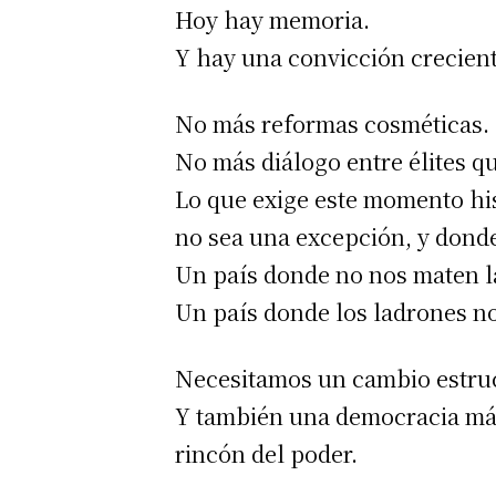
Hoy hay memoria.
Y hay una convicción crecient
No más reformas cosméticas.
No más diálogo entre élites qu
Lo que exige este momento his
no sea una excepción, y donde 
Un país donde no nos maten la
Un país donde los ladrones no 
Necesitamos un cambio estruc
Y también una democracia más
rincón del poder.