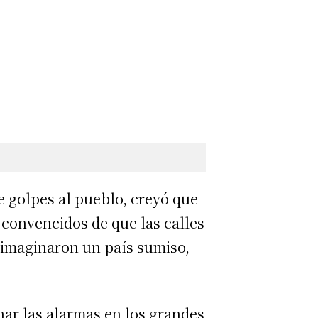
 golpes al pueblo, creyó que
 convencidos de que las calles
e imaginaron un país sumiso,
nar las alarmas en los grandes