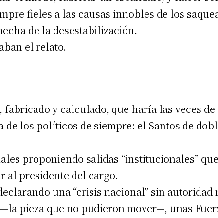
re fieles a las causas innobles de los saquead
echa de la desestabilización.
ban el relato.
 fabricado y calculado, que haría las veces de 
a de los políticos de siempre: el Santos de dob
nales proponiendo salidas “institucionales” que
r al presidente del cargo.
eclarando una “crisis nacional” sin autoridad 
ivo—la pieza que no pudieron mover—, unas Fue