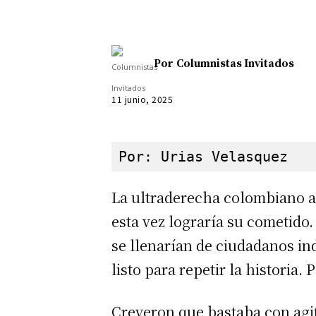
Por
Columnistas Invitados
11 junio, 2025
Por: Urias Velasquez
La ultraderecha colombiano a
esta vez lograría su cometido
se llenarían de ciudadanos in
listo para repetir la histori
Creyeron que bastaba con agit