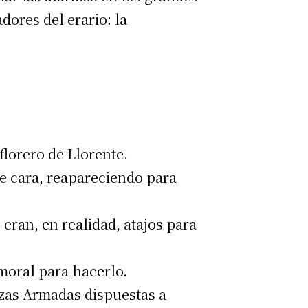
ores del erario: la
florero de Llorente.
le cara, reapareciendo para
 eran, en realidad, atajos para
moral para hacerlo.
rzas Armadas dispuestas a