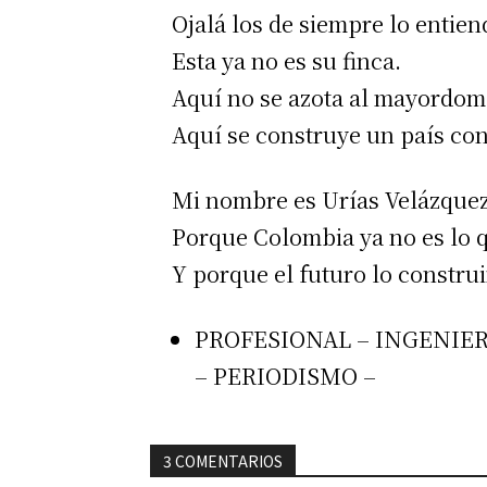
Ojalá los de siempre lo entien
Esta ya no es su finca.
Aquí no se azota al mayordomo
Aquí se construye un país con
Mi nombre es Urías Velázquez,
Porque Colombia ya no es lo q
Y porque el futuro lo constru
PROFESIONAL – INGENIER
– PERIODISMO –
3 COMENTARIOS