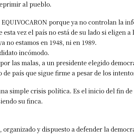
reprimir al pueblo.
E EQUIVOCARON porque ya no controlan la info
esta vez el país no está de su lado si eligen a
ya no estamos en 1948, ni en 1989.
ndidato incómodo.
, por las malas, a un presidente elegido democ
 de país que sigue firme a pesar de los intento
a simple crisis política. Es el inicio del fin 
iendo su finca.
 organizado y dispuesto a defender la democra