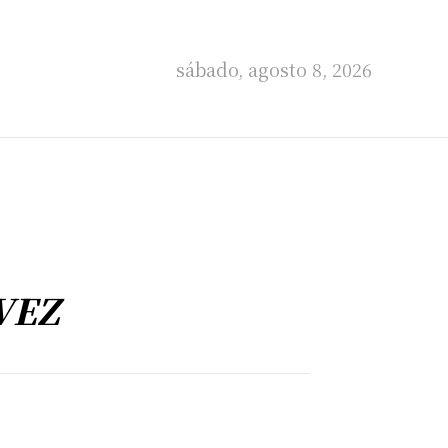
sábado, agosto 8, 2026
VEZ