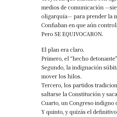
medios de comunicación —siemp
oligarquía— para prender la m
Confiaban en que aún controla
Pero SE EQUIVOCARON.
El plan era claro.
Primero, el “hecho detonante”,
Segundo, la indignación súbit
mover los hilos.
Tercero, los partidos tradicio
saltarse la Constitución y saca
Cuarto, un Congreso indigno d
Y quinto, y quizás el definit