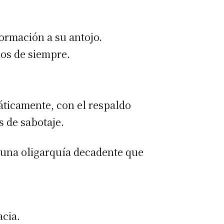
rmación a su antojo.
 los de siempre.
ráticamente, con el respaldo
s de sabotaje.
de una oligarquía decadente que
cia.