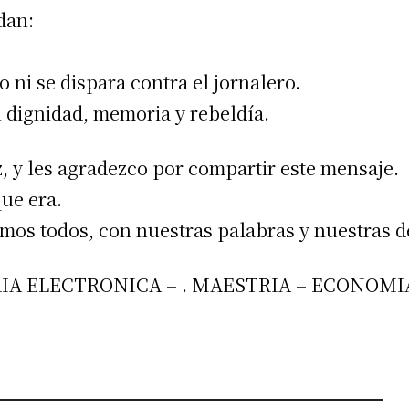
dan:
 ni se dispara contra el jornalero.
 dignidad, memoria y rebeldía.
 y les agradezco por compartir este mensaje.
ue era.
imos todos, con nuestras palabras y nuestras d
IA ELECTRONICA – . MAESTRIA – ECONOMIA