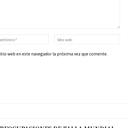
Correo
Sitio
electrónico:*
web
sitio web en este navegador la próxima vez que comente.