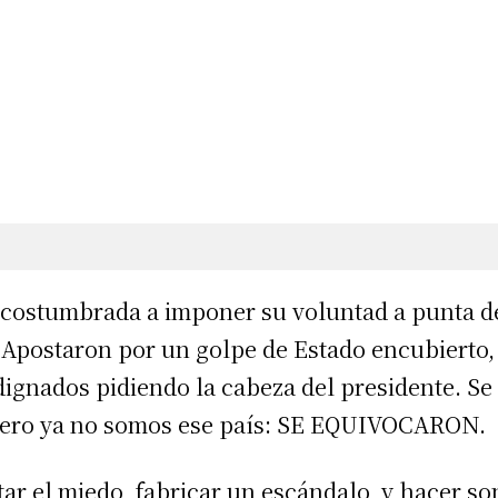
costumbrada a imponer su voluntad a punta de
. Apostaron por un golpe de Estado encubierto,
dignados pidiendo la cabeza del presidente. S
a. Pero ya no somos ese país: SE EQUIVOCARON.
ar el miedo, fabricar un escándalo, y hacer so