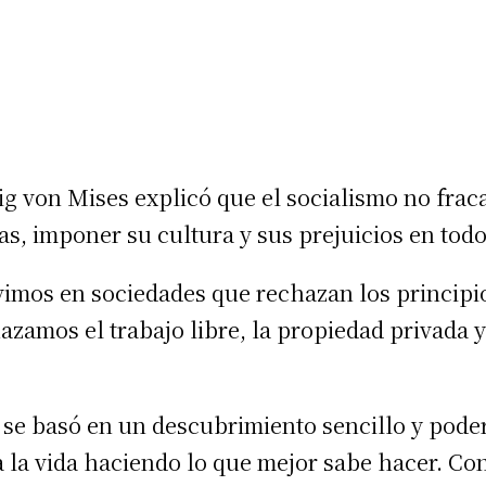
ig von Mises explicó que el socialismo no frac
as, imponer su cultura y sus prejuicios en tod
ivimos en sociedades que rechazan los principi
azamos el trabajo libre, la propiedad privada 
n se basó en un descubrimiento sencillo y poder
a la vida haciendo lo que mejor sabe hacer. Con