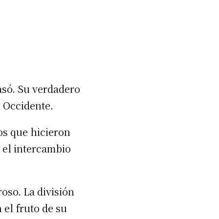
asó. Su verdadero
o Occidente.
os que hicieron
y el intercambio
oso. La división
 el fruto de su