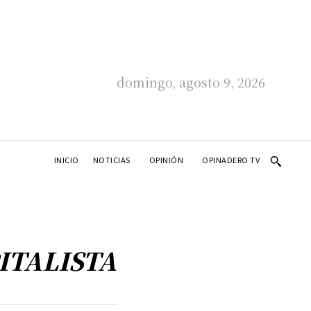
domingo, agosto 9, 2026
INICIO
NOTICIAS
OPINIÓN
OPINADERO TV
ITALISTA