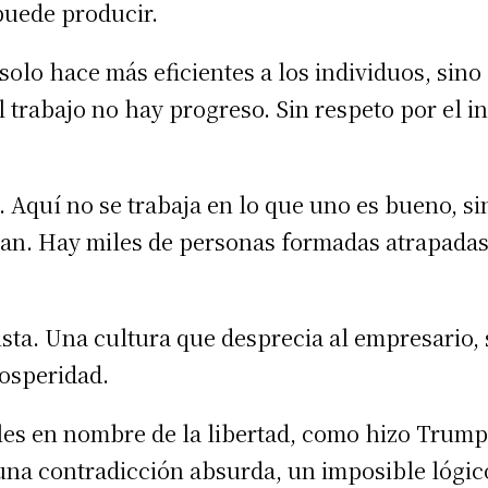
puede producir.
olo hace más eficientes a los individuos, sino
l trabajo no hay progreso. Sin respeto por el i
 Aquí no se trabaja en lo que uno es bueno, si
cian. Hay miles de personas formadas atrapad
lista. Una cultura que desprecia al empresario,
rosperidad.
es en nombre de la libertad, como hizo Trum
una contradicción absurda, un imposible lógic