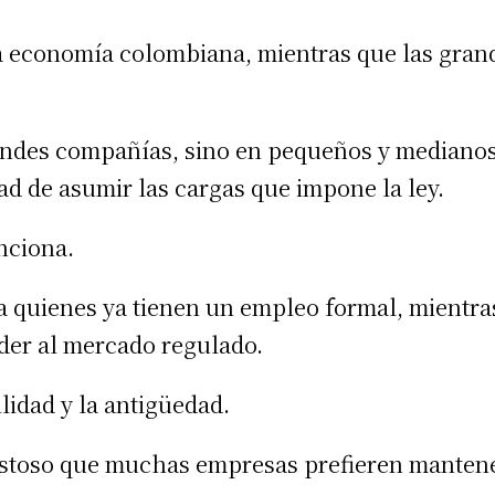
a economía colombiana, mientras que las gran
grandes compañías, sino en pequeños y mediano
d de asumir las cargas que impone la ley.
nciona.
a quienes ya tienen un empleo formal, mientras
der al mercado regulado.
lidad y la antigüedad.
costoso que muchas empresas prefieren manten