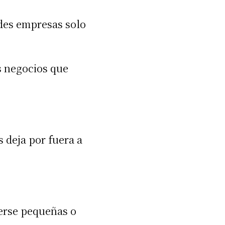
des empresas solo
s negocios que
 deja por fuera a
erse pequeñas o