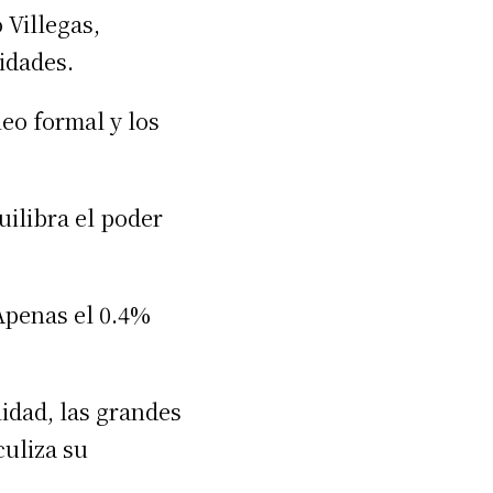
 Villegas,
idades.
leo formal y los
uilibra el poder
Apenas el 0.4%
idad, las grandes
uliza su