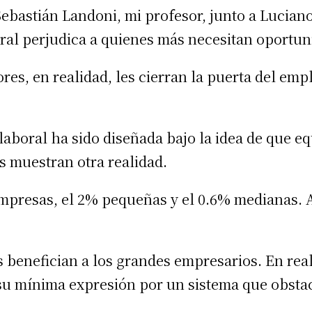
ebastián Landoni, mi profesor, junto a Luciano
ral perjudica a quienes más necesitan oportun
es, en realidad, les cierran la puerta del emp
laboral ha sido diseñada bajo la idea de que eq
s muestran otra realidad.
empresas, el 2% pequeñas y el 0.6% medianas. 
 benefician a los grandes empresarios. En real
su mínima expresión por un sistema que obstac