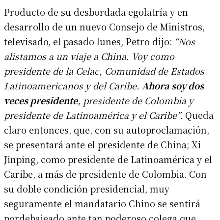
Producto de su desbordada egolatría y en
desarrollo de un nuevo Consejo de Ministros,
televisado, el pasado lunes, Petro dijo:
“Nos
alistamos a un viaje a China. Voy como
presidente de la Celac, Comunidad de Estados
Latinoamericanos y del Caribe.
Ahora soy dos
veces presidente
, presidente de Colombia y
presidente de Latinoamérica y el Caribe”.
Queda
claro entonces, que, con su autoproclamación,
se presentará ante el presidente de China; Xi
Jinping, como presidente de Latinoamérica y el
Caribe, a más de presidente de Colombia. Con
su doble condición presidencial, muy
seguramente el mandatario Chino se sentirá
pordebajeado ante tan poderoso colega que