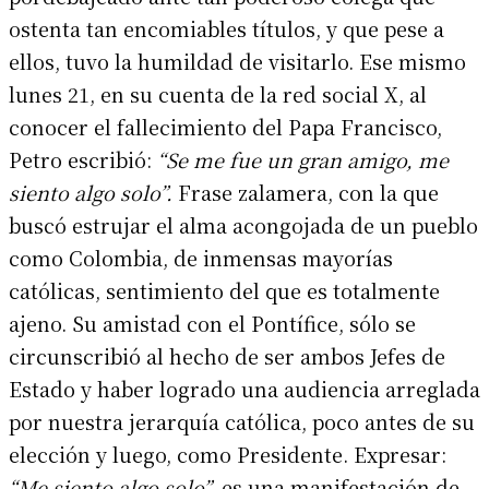
ostenta tan encomiables títulos, y que pese a
ellos, tuvo la humildad de visitarlo. Ese mismo
lunes 21, en su cuenta de la red social X, al
conocer el fallecimiento del Papa Francisco,
Petro escribió:
“Se me fue un gran amigo, me
siento algo solo”.
Frase zalamera, con la que
buscó estrujar el alma acongojada de un pueblo
como Colombia, de inmensas mayorías
católicas, sentimiento del que es totalmente
ajeno. Su amistad con el Pontífice, sólo se
circunscribió al hecho de ser ambos Jefes de
Estado y haber logrado una audiencia arreglada
por nuestra jerarquía católica, poco antes de su
elección y luego, como Presidente. Expresar:
“Me siento algo solo”,
es una manifestación de