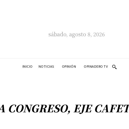
sábado, agosto 8, 2026
INICIO
NOTICIAS
OPINIÓN
OPINADERO TV
A CONGRESO, EJE CAFE