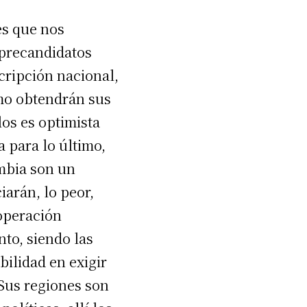
es que nos
 precandidatos
cripción nacional,
mo obtendrán sus
los es optimista
 para lo último,
ombia son un
iarán, lo peor,
 operación
to, siendo las
ilidad en exigir
 Sus regiones son