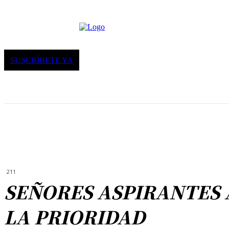
SUSCRÍBETE YA
211
SEÑORES ASPIRANTES 
LA PRIORIDAD