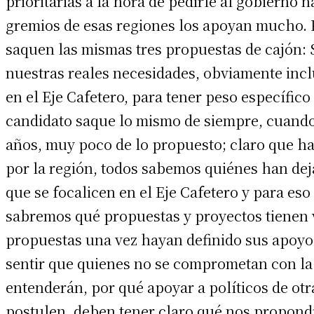
prioritarias a la hora de pedirle al gobierno 
gremios de esas regiones los apoyan mucho. P
saquen las mismas tres propuestas de cajón: 
nuestras reales necesidades, obviamente incl
en el Eje Cafetero, para tener peso específi
candidato saque lo mismo de siempre, cuando
años, muy poco de lo propuesto; claro que h
por la región, todos sabemos quiénes han dej
que se focalicen en el Eje Cafetero y para eso
sabremos qué propuestas y proyectos tienen 
propuestas una vez hayan definido sus apoyo
sentir que quienes no se comprometan con la 
entenderán, por qué apoyar a políticos de otr
postulen, deben tener claro qué nos propon