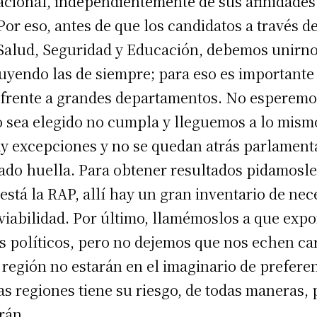
nacional, independientemente de sus afinidades p
or eso, antes de que los candidatos a través d
Salud, Seguridad y Educación, debemos unirno
uyendo las de siempre; para eso es importante
co frente a grandes departamentos. No esperemo
 sea elegido no cumpla y lleguemos a lo mism
ay excepciones y no se quedan atrás parlament
ado huella. Para obtener resultados pidamosle
 está la RAP, allí hay un gran inventario de nec
viabilidad. Por último, llamémoslos a que exp
s políticos, pero no dejemos que nos echen ca
región no estarán en el imaginario de preferen
as regiones tiene su riesgo, de todas maneras, 
drán