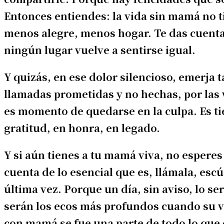
Entonces entiendes: la vida sin mamá no 
menos alegre, menos hogar. Te das cuenta
ningún lugar vuelve a sentirse igual.
Y quizás, en ese dolor silencioso, emerja 
llamadas prometidas y no hechas, por las v
es momento de quedarse en la culpa. Es ti
gratitud, en honra, en legado.
Y si aún tienes a tu mamá viva, no esperes
cuenta de lo esencial que es, llámala, escú
última vez. Porque un día, sin aviso, lo se
serán los ecos más profundos cuando su vo
con mamá se fue una parte de todo lo que 