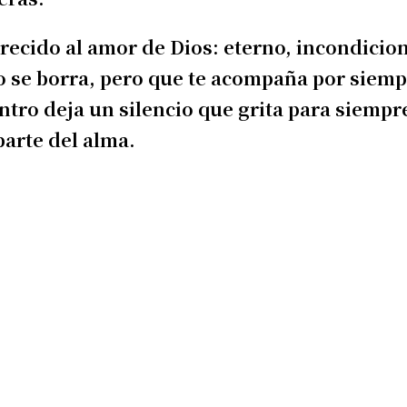
ecido al amor de Dios: eterno, incondicion
o se borra, pero que te acompaña por siemp
ntro deja un silencio que grita para siem
parte del alma.