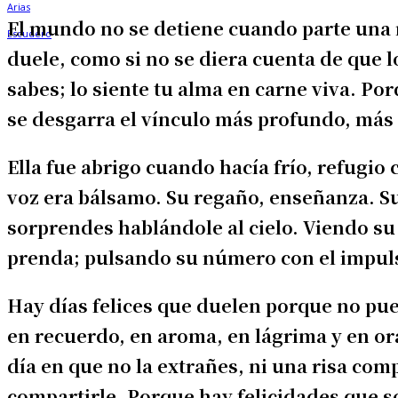
El mundo no se detiene cuando parte una 
duele, como si no se diera cuenta de que 
sabes; lo siente tu alma en carne viva. P
se desgarra el vínculo más profundo, más
Ella fue abrigo cuando hacía frío, refugio
voz era bálsamo. Su regaño, enseñanza. Su 
sorprendes hablándole al cielo. Viendo su
prenda; pulsando su número con el impuls
Hay días felices que duelen porque no pu
en recuerdo, en aroma, en lágrima y en or
día en que no la extrañes, ni una risa com
compartirle. Porque hay felicidades que so