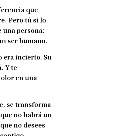
ferencia que
. Pero tú sí lo
e una persona:
 un ser humano.
 era incierto. Su
. Y te
 olor en una
e, se transforma
e que no habrá un
o que no desees
 contigo.