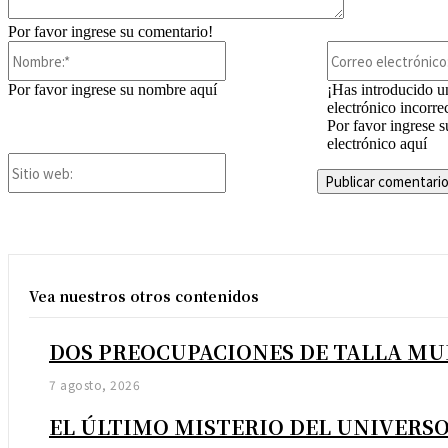
Por favor ingrese su comentario!
Nombre:*
Por favor ingrese su nombre aquí
¡Has introducido u
electrónico incorre
Por favor ingrese s
electrónico aquí
Sitio
web:
Vea nuestros otros contenidos
DOS PREOCUPACIONES DE TALLA M
7 agosto, 2026
EL ÚLTIMO MISTERIO DEL UNIVERS