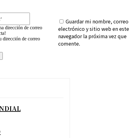
Correo
Guardar mi nombre, correo
electrónico:*
na dirección de correo
electrónico y sitio web en este
cta!
navegador la próxima vez que
u dirección de correo
comente.
UNDIAL
O