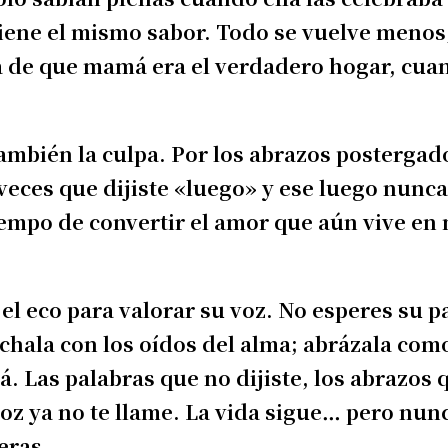
tiene el mismo sabor. Todo se vuelve menos
 de que mamá era el verdadero hogar, cuan
también la culpa. Por los abrazos postergado
eces que dijiste «luego» y ese luego nunca
empo de convertir el amor que aún vive en
 el eco para valorar su voz. No esperes su p
chala con los oídos del alma; abrázala como
rá. Las palabras que no dijiste, los abrazos 
z ya no te llame. La vida sigue… pero nun
eras.