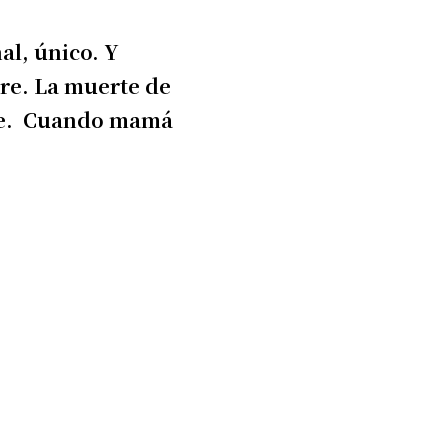
al, único. Y
re. La muerte de
pre. Cuando mamá