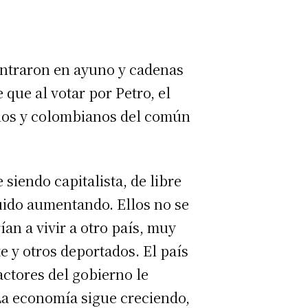
entraron en ayuno y cadenas
 que al votar por Petro, el
rios y colombianos del común
siendo capitalista, de libre
guido aumentando. Ellos no se
an a vivir a otro país, muy
 y otros deportados. El país
actores del gobierno le
 La economía sigue creciendo,