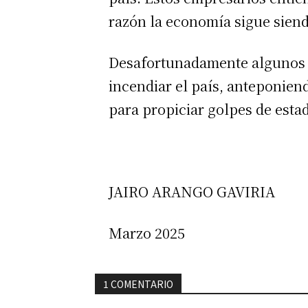
razón la economía sigue siend
Desafortunadamente algunos di
incendiar el país, anteponien
para propiciar golpes de estad
JAIRO ARANGO GAVIRIA
Marzo 2025
1 COMENTARIO