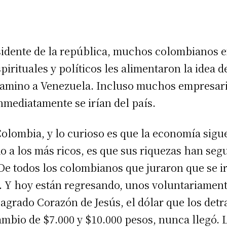
idente de la república, muchos colombianos 
irituales y políticos les alimentaron la idea de
 camino a Venezuela. Incluso muchos empresa
nmediatamente se irían del país.
olombia, y lo curioso es que la economía sigue 
o a los más ricos, es que sus riquezas han se
e todos los colombianos que juraron que se irí
 Y hoy están regresando, unos voluntariamente
agrado Corazón de Jesús, el dólar que los detr
ambio de $7.000 y $10.000 pesos, nunca llegó.