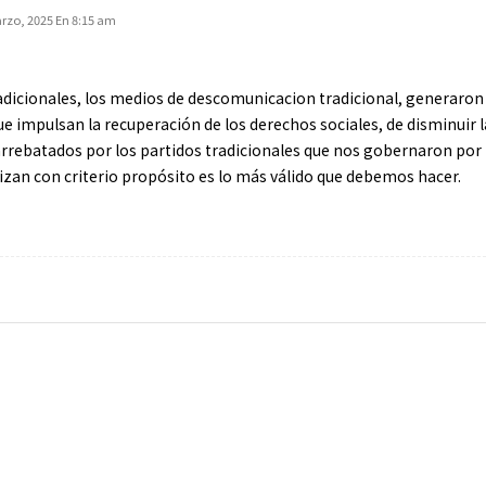
rzo, 2025 En 8:15 am
tradicionales, los medios de descomunicacion tradicional, generaron
e impulsan la recuperación de los derechos sociales, de disminuir l
arrebatados por los partidos tradicionales que nos gobernaron por
lizan con criterio propósito es lo más válido que debemos hacer.