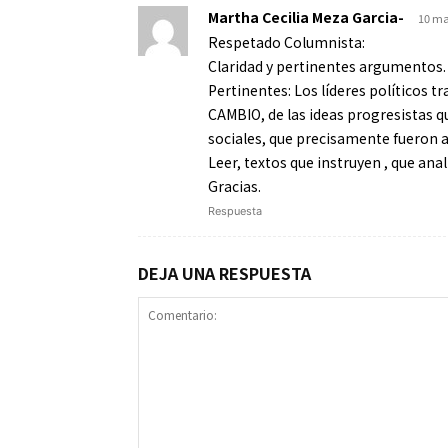
Martha Cecilia Meza Garcia-
10 ma
Respetado Columnista:
Claridad y pertinentes argumentos.
Pertinentes: Los líderes políticos 
CAMBIO, de las ideas progresistas qu
sociales, que precisamente fueron 
Leer, textos que instruyen , que ana
Gracias.
Respuesta
DEJA UNA RESPUESTA