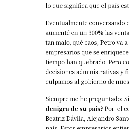
lo que significa que el país 
Eventualmente conversando c
aumenté en un 300% las ventas
tan malo, qué caos, Petro va a
empresarios que se enriquecen
tiempo han quebrado. Pero co
decisiones administrativas y 
culpamos al gobierno de nues
Siempre me he preguntado: Si
denigra de su país?
Por el co
Beatriz Dávila, Alejandro San
país. Estos empresarios entien