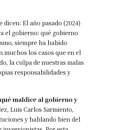
dicen: El año pasado (2024)
ra el gobierno: qué gobierno
alismo, siempre ha habido
on muchos los casos que en el
o, la culpa de nuestras malas
opias responsabilidades y
 qué maldice al gobierno y
ez, Luis Carlos Sarmiento,
ituciones y hablando bien del
 inversionistas. Por esta