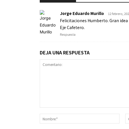
Jorge Eduardo Murillo
12 febrero, 20
Felicitaciones Humberto. Gran idea p
Eje Cafetero.
Respuesta
DEJA UNA RESPUESTA
Comentario:
Nomb