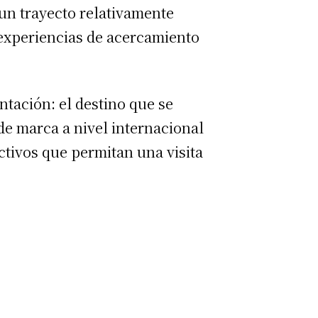
 un trayecto relativamente
 experiencias de acercamiento
tación: el destino que se
de marca a nivel internacional
ctivos que permitan una visita