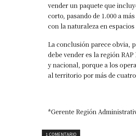
vender un paquete que incluyer
corto, pasando de 1.000 a más
con la naturaleza en espacios
La conclusión parece obvia, 
debe vender es la región RAP 
y nacional, porque a los oper
al territorio por más de cuatro
*Gerente Región Administrativ
1 COMENTARIO