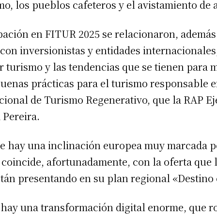
o, los pueblos cafeteros y el avistamiento de 
ipación en FITUR 2025 se relacionaron, además
 con inversionistas y entidades internacionales
r turismo y las tendencias que se tienen para m
buenas prácticas para el turismo responsable e
cional de Turismo Regenerativo, que la RAP E
 Pereira.
e hay una inclinación europea muy marcada po
 coincide, afortunadamente, con la oferta que
stán presentando en su plan regional «Destino
 hay una transformación digital enorme, que 