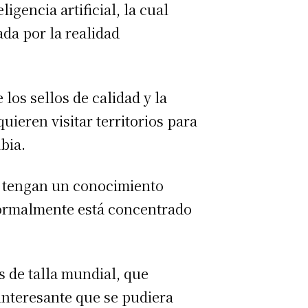
igencia artificial, la cual
da por la realidad
los sellos de calidad y la
uieren visitar territorios para
bia.
l tengan un conocimiento
normalmente está concentrado
s de talla mundial, que
 interesante que se pudiera