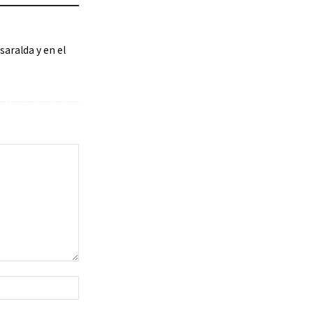
saralda y en el
Sitio
web: