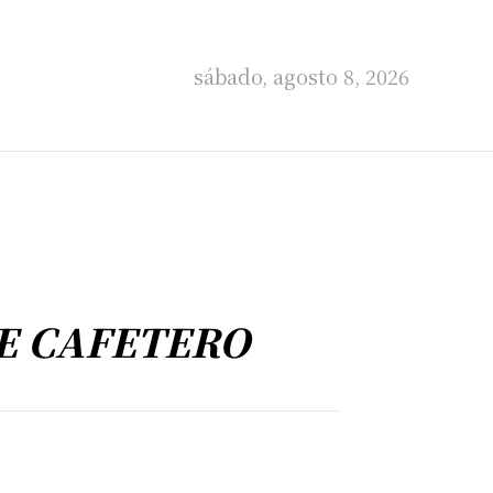
sábado, agosto 8, 2026
JE CAFETERO