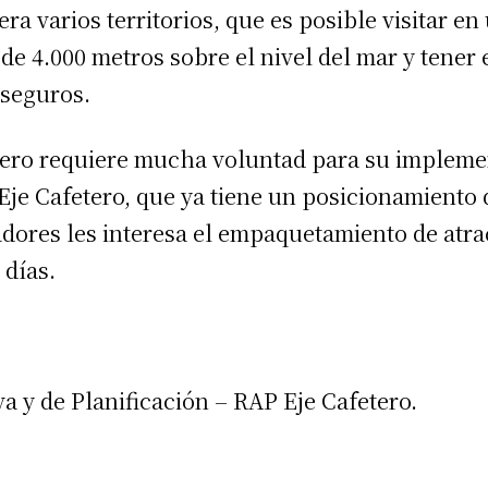
a varios territorios, que es posible visitar en
 de 4.000 metros sobre el nivel del mar y tener
 seguros.
pero requiere mucha voluntad para su implemen
Eje Cafetero, que ya tiene un posicionamiento 
adores les interesa el empaquetamiento de atra
 días.
a y de Planificación – RAP Eje Cafetero.