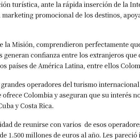
ón turística, ante la rápida inserción de la Intel
el marketing promocional de los destinos, apoya
de la Misión, comprendieron perfectamente que 
s generan confianza entre los extranjeros que q
os países de América Latina, entre ellos Colom
grandes operadores del turismo internaciona
e ofrece Colombia y aseguran que su interés 
Cuba y Costa Rica.
idad de reunirse con varios de esos operadore
de 1.500 millones de euros al año. Les pareció