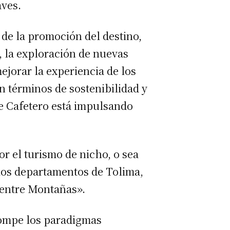
aves.
 de la promoción del destino,
, la exploración de nuevas
ejorar la experiencia de los
n términos de sostenibilidad y
je Cafetero está impulsando
r el turismo de nicho, o sea
 los departamentos de Tolima,
 entre Montañas».
rompe los paradigmas