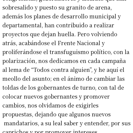
sobresalido y puesto su granito de arena,
además los planes de desarrollo municipal y
departamental, han contribuido a realizar
proyectos que dejan huella. Pero volviendo
atrás, acabándose el Frente Nacional y
proliferándose el transfuguismo político, con la
polarización, nos dedicamos en cada campaña
al lema de “Todos contra alguien”, y he aquí el
meollo del asunto; en el ánimo de cambiar las
toldas de los gobernantes de turno, con tal de
colocar nuevos gobernantes y promover
cambios, nos olvidamos de exigirles
propuestas, dejando que algunos nuevos
mandatarios, a su leal saber y entender, por sus
caprichos y por promover intereses