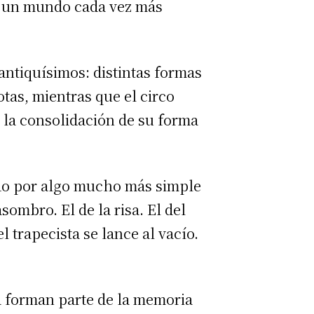
en un mundo cada vez más
antiquísimos: distintas formas
tas, mientras que el circo
 la consolidación de su forma
vido por algo mucho más simple
ombro. El de la risa. El del
l trapecista se lance al vacío.
a forman parte de la memoria