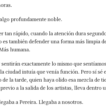
horas.
e algo profundamente noble.
r tan rápido, cuando la atención dura segundo
rco es también defender una forma más limpia 
 Más humana.
oy sentirán exactamente lo mismo que sentíam
 la ciudad intuía que venía función. Pero sí sé 
de la tarde, quien haya olido esa mezcla de tie
previo a la salida de los artistas, lleva dentr
llegaba a Pereira. Llegaba a nosotros.