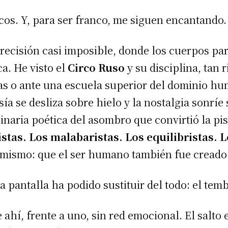
cos. Y, para ser franco, me siguen encantando.
recisión casi imposible, donde los cuerpos par
a. He visto el
Circo Ruso
y su disciplina, tan
stas o ante una escuela superior del dominio hu
sía se desliza sobre hielo y la nostalgia sonríe
inaria poética del asombro que convirtió la pis
stas. Los malabaristas. Los equilibristas. 
mismo: que el ser humano también fue creado 
a pantalla ha podido sustituir del todo: el temb
ahí, frente a uno, sin red emocional. El salto es