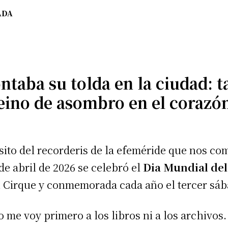
ADA
ontaba su tolda en la ciudad: 
reino de asombro en el corazó
sito del recorderis de la efeméride que nos c
de abril de 2026 se celebró el
Dia Mundial del
 Cirque y conmemorada cada año el tercer sába
 me voy primero a los libros ni a los archivos. 