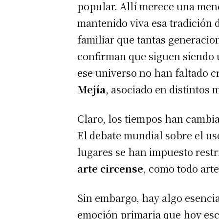
popular. Allí merece una menc
mantenido viva esa tradición d
familiar que tantas generacio
confirman que siguen siendo u
ese universo no han faltado c
Mejía
, asociado en distintos
Claro, los tiempos han cambi
El debate mundial sobre el u
lugares se han impuesto restri
arte circense
, como todo art
Sin embargo, hay algo esencia
emoción primaria que hoy esc