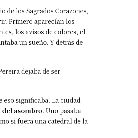
gio de los Sagrados Corazones,
rir. Primero aparecían los
tes, los avisos de colores, el
ntaba un sueño. Y detrás de
ereira dejaba de ser
e eso significaba. La ciudad
a del asombro
. Uno pasaba
omo si fuera una catedral de la