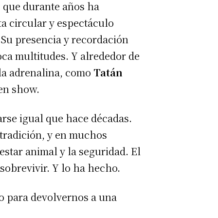
, que durante años ha
ta circular y espectáculo
. Su presencia y recordación
ca multitudes. Y alrededor de
 la adrenalina, como
Tatán
 en show.
rse igual que hace décadas.
tradición, y en muchos
estar animal y la seguridad. El
sobrevivir. Y lo ha hecho.
co para devolvernos a una