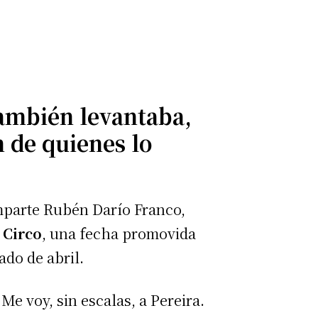
también levantaba,
n de quienes lo
omparte Rubén Darío Franco,
 Circo
, una fecha promovida
do de abril.
Me voy, sin escalas, a Pereira.