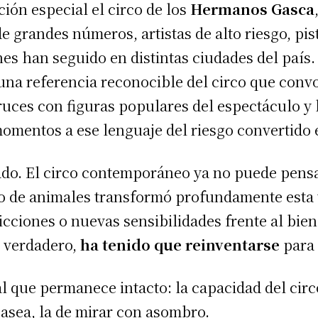
ión especial el circo de los
Hermanos Gasca
e grandes números, artistas de alto riesgo, pis
nes han seguido en distintas ciudades del país
na referencia reconocible del circo que convo
ruces con figuras populares del espectáculo y
 momentos a ese lenguaje del riesgo convertido
ado. El circo contemporáneo ya no puede pensa
so de animales transformó profundamente esta 
cciones o nuevas sensibilidades frente al bien
e verdadero,
ha tenido que reinventarse
para 
l que permanece intacto: la capacidad del cir
asea, la de mirar con asombro.