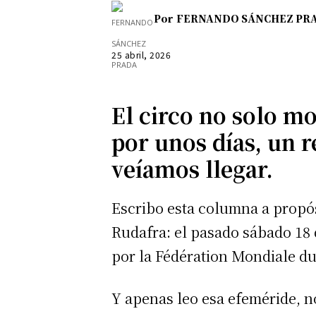
Por
FERNANDO SÁNCHEZ PR
25 abril, 2026
El circo no solo m
por unos días, un 
veíamos llegar.
Escribo esta columna a propó
Rudafra: el pasado sábado 18 
por la Fédération Mondiale du
Y apenas leo esa efeméride, no