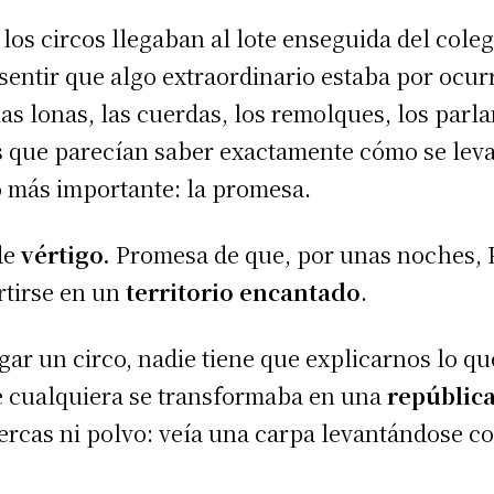
 los circos llegaban al lote enseguida del cole
sentir que algo extraordinario estaba por ocur
as lonas, las cuerdas, los remolques, los parlan
 que parecían saber exactamente cómo se leva
lo más importante: la promesa.
de
vértigo.
Promesa de que, por unas noches, P
rtirse en un
territorio encantado
.
ar un circo, nadie tiene que explicarnos lo qu
te cualquiera se transformaba en una
repúblic
i cercas ni polvo: veía una carpa levantándose c