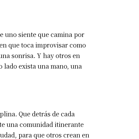
ue uno siente que camina por
 en que toca improvisar como
una sonrisa. Y hay otros en
ro lado exista una mano, una
plina. Que detrás de cada
ste una comunidad itinerante
iudad, para que otros crean en