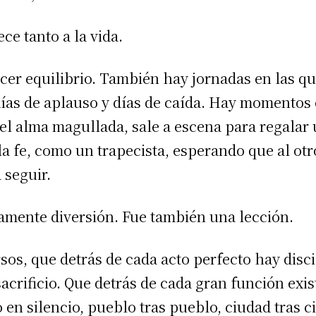
ece tanto a la vida.
cer equilibrio. También hay jornadas en las q
días de aplauso y días de caída. Hay momentos
 el alma magullada, sale a escena para regalar 
la fe, como un trapecista, esperando que al ot
 seguir.
lamente diversión. Fue también una lección.
sos, que detrás de cada acto perfecto hay disci
acrificio. Que detrás de cada gran función exi
n silencio, pueblo tras pueblo, ciudad tras c