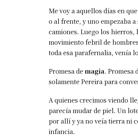
Me voy a aquellos días en que
o al frente, y uno empezaba a 
camiones. Luego los hierros, l
movimiento febril de hombres
toda esa parafernalia, venía 
Promesa de
magia
. Promesa 
solamente Pereira para conve
A quienes crecimos viendo lleg
parecía mudar de piel. Un lo
por allí y ya no veía tierra n
infancia.