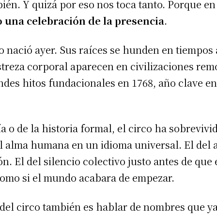
mbién. Y quizá por eso nos toca tanto. Porque 
o una celebración de la presencia
.
no nació ayer. Sus raíces se hunden en tiempos 
streza corporal aparecen en civilizaciones remo
des hitos fundacionales en 1768, año clave en
ía o de la historia formal, el circo ha sobrevi
 alma humana en un idioma universal. El del as
. El del silencio colectivo justo antes de que e
 como si el mundo acabara de empezar.
del circo también es hablar de nombres que y