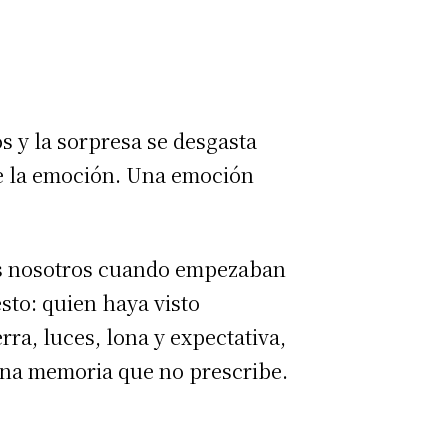
s y la sorpresa se desgasta
de la emoción. Una emoción
os nosotros cuando empezaban
esto: quien haya visto
rra, luces, lona y expectativa,
o una memoria que no prescribe.