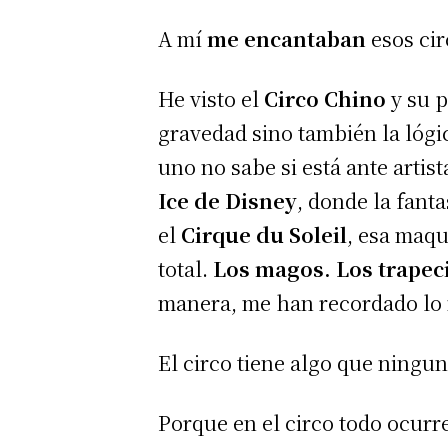
A mí
me encantaban
esos cir
He visto el
Circo Chino
y su p
gravedad sino también la lógic
uno no sabe si está ante arti
Ice de Disney
, donde la fanta
el
Cirque du Soleil
, esa maqu
total.
Los magos. Los trapeci
manera, me han recordado lo 
El circo tiene algo que ningun
Porque en el circo todo ocurre 