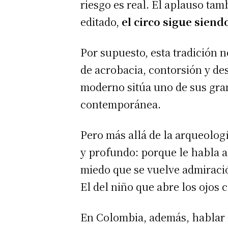
riesgo es real. El aplauso ta
editado,
el circo sigue siend
Por supuesto, esta tradición 
de acrobacia, contorsión y de
moderno sitúa uno de sus gran
contemporánea.
Pero más allá de la arqueolog
y profundo: porque le habla al
miedo que se vuelve admiración
El del niño que abre los ojos
En Colombia, además, hablar 