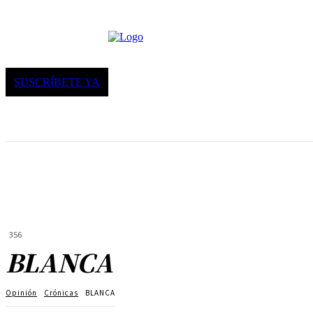
SUSCRÍBETE YA
356
BLANCA
Opinión
Crónicas
BLANCA