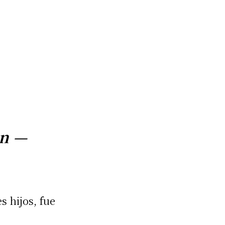
on —
s hijos, fue