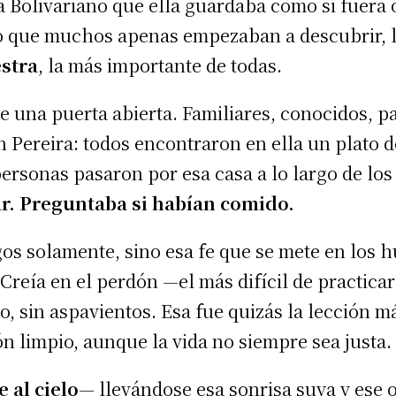
 Bolivariano que ella guardaba como si fuera or
 lo que muchos apenas empezaban a descubrir, la
stra
, la más importante de todas.
e una puerta abierta. Familiares, conocidos, p
 Pereira: todos encontraron en ella un plato 
ersonas pasaron por esa casa a lo largo de los
r. Preguntaba si habían comido.
ingos solamente, sino esa fe que se mete en los
reía en el perdón —el más difícil de practicar
io, sin aspavientos. Esa fue quizás la lección 
zón limpio, aunque la vida no siempre sea justa.
al cielo
— llevándose esa sonrisa suya y ese o