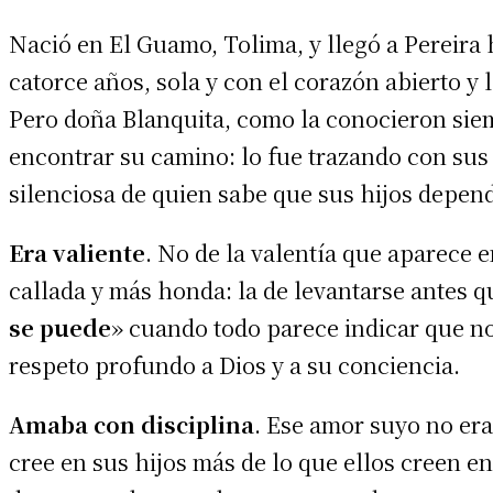
Nació en El Guamo, Tolima, y llegó a Pereira 
catorce años, sola y con el corazón abierto y 
Pero doña Blanquita, como la conocieron siem
encontrar su camino: lo fue trazando con sus
silenciosa de quien sabe que sus hijos depend
Era valiente
. No de la valentía que aparece e
callada y más honda: la de levantarse antes que
se puede
» cuando todo parece indicar que no.
respeto profundo a Dios y a su conciencia.
Amaba con disciplina
. Ese amor suyo no era
cree en sus hijos más de lo que ellos creen e