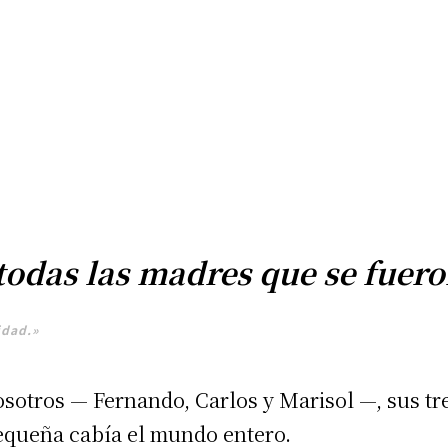
odas las madres que se fuer
idad.»
sotros — Fernando, Carlos y Marisol —, sus tre
pequeña cabía el mundo entero.