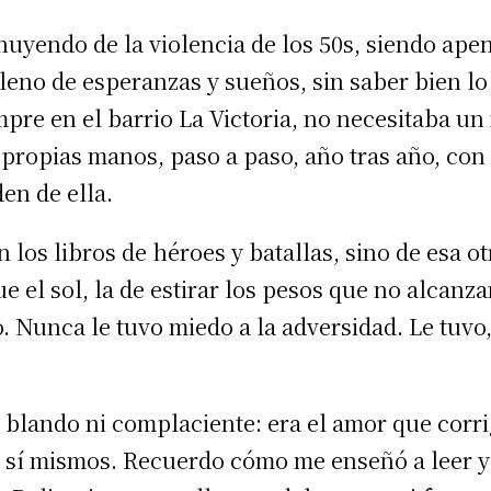
huyendo de la violencia de los 50s, siendo ape
lleno de esperanzas y sueños, sin saber bien lo
pre en el barrio La Victoria, no necesitaba u
 propias manos, paso a paso, año tras año, con
en de ella.
n los libros de héroes y batallas, sino de esa o
 el sol, la de estirar los pesos que no alcanzan
 Nunca le tuvo miedo a la adversidad. Le tuvo,
 blando ni complaciente: era el amor que corri
n sí mismos. Recuerdo cómo me enseñó a leer y 