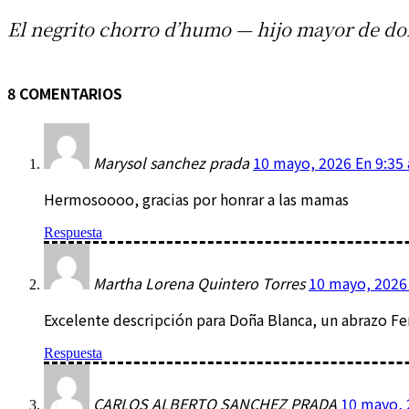
El negrito chorro d’humo — hijo mayor de doñ
8 COMENTARIOS
Marysol sanchez prada
10 mayo, 2026 En 9:35
Hermosoooo, gracias por honrar a las mamas
Respuesta
Martha Lorena Quintero Torres
10 mayo, 2026
Excelente descripción para Doña Blanca, un abrazo F
Respuesta
CARLOS ALBERTO SANCHEZ PRADA
10 mayo, 