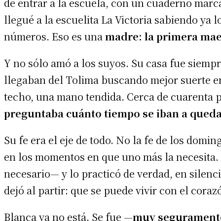
de entrar a la escuela, con un cuaderno marca
llegué a la escuelita La Victoria sabiendo ya
números. Eso es una
madre: la primera mae
Y no sólo amó a los suyos. Su casa fue siempr
llegaban del Tolima buscando mejor suerte en
techo, una mano tendida. Cerca de cuarenta p
preguntaba cuánto tiempo se iban a queda
Su fe era el eje de todo. No la fe de los dom
en los momentos en que uno más la necesita. C
necesario— y lo practicó de verdad, en silenc
dejó al partir: que se puede vivir con el cora
Blanca ya no está. Se fue —
muy seguramente 