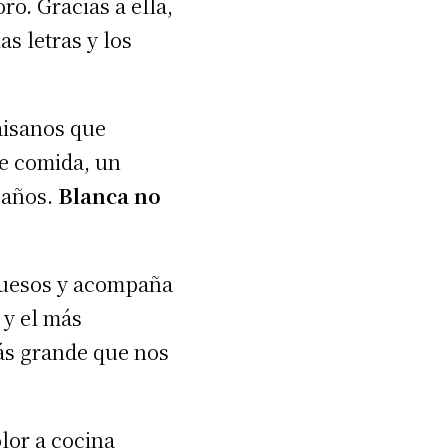
o. Gracias a ella,
s letras y los
aisanos que
de comida, un
 años.
Blanca no
 huesos y acompaña
 y el más
más grande que nos
lor a cocina