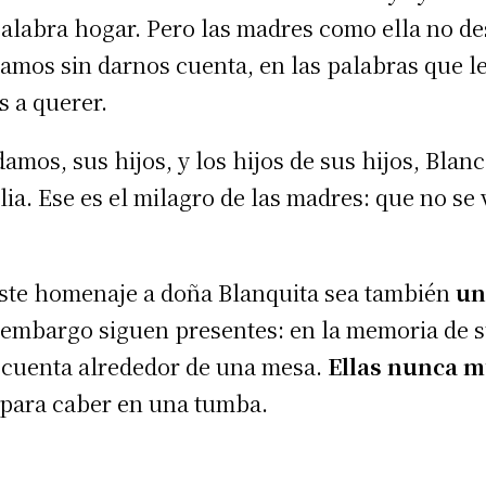
palabra hogar. Pero las madres como ella no d
damos sin darnos cuenta, en las palabras que l
s a querer.
amos, sus hijos, y los hijos de sus hijos, Blan
lia. Ese es el milagro de las madres: que no se 
este homenaje a doña Blanquita sea también
un
 embargo siguen presentes: en la memoria de sus
se cuenta alrededor de una mesa.
Ellas nunca m
para caber en una tumba.