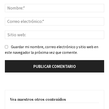
Comentario:
No
Co
ele
Sit
we
Guardar mi nombre, correo electrónico y sitio web en
este navegador la próxima vez que comente.
Vea nuestros otros contenidos