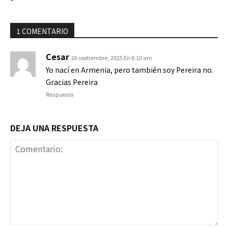
1 COMENTARIO
Cesar
26 septiembre, 2025 En 8:10 am
Yo nací en Armenia, pero también soy Pereira no.
Gracias Pereira
Respuesta
DEJA UNA RESPUESTA