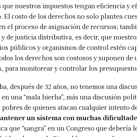
que nuestros impuestos tengan eficiencia y ef
. El costo de los derechos no solo plantea cue
n el proceso de asignación de recursos; tambié
 y de justicia distributiva, es decir, que nuest
arios públicos y organismos de control estén c
odos los derechos son costosos y suponen de u
, para monitorear y controlar los presupuesto
riba, después de 32 años, no tenemos una discu
o en una “mala hierba”, más una discusión polít
pobres de quienes atacan cualquier intento de
antener un sistema con muchas dificultades
ica que “sangra” en un Congreso que debería l