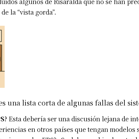
cluidos algunos de Risaralda que no se han pr
de la “vista gorda”.
es una lista corta de algunas fallas del sis
S?
Esta debería ser una discusión lejana de int
eriencias en otros países que tengan modelos s