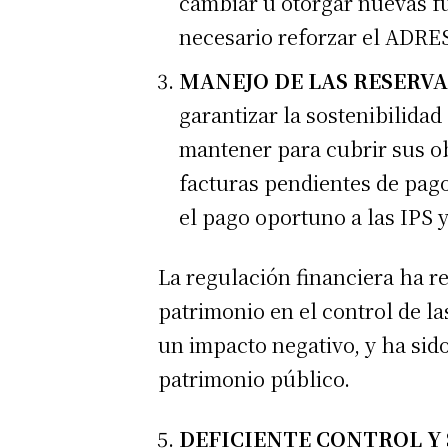
cambiar u otorgar nuevas fu
necesario reforzar el ADRE
MANEJO DE LAS RESERVA
garantizar la sostenibilidad
mantener para cubrir sus ob
facturas pendientes de pago
el pago oportuno a las IPS y
La regulación financiera ha r
patrimonio en el control de la
un impacto negativo, y ha sid
patrimonio público.
DEFICIENTE CONTROL Y 