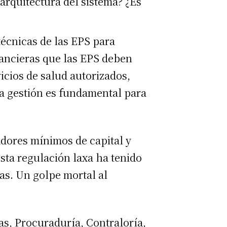
arquitectura del sistema? ¿Es
técnicas de las EPS para
inancieras que las EPS deben
icios de salud autorizados,
ta gestión es fundamental para
adores mínimos de capital y
Esta regulación laxa ha tenido
as. Un golpe mortal al
s, Procuraduría, Contraloría,