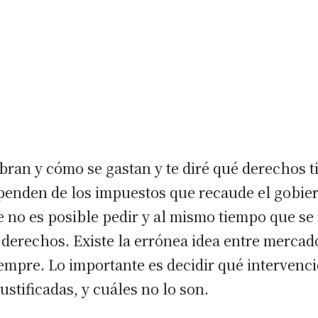
ran y cómo se gastan y te diré qué derechos t
penden de los impuestos que recaude el gobier
que no es posible pedir y al mismo tiempo que s
 derechos. Existe la errónea idea entre mercado
iempre. Lo importante es decidir qué intervenc
ustificadas, y cuáles no lo son.