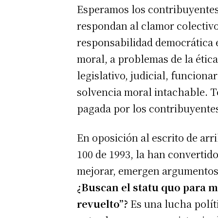
Esperamos los contribuyentes 
respondan al clamor colectivo
responsabilidad democrática e
moral, a problemas de la ética
legislativo, judicial, funcion
solvencia moral intachable. T
pagada por los contribuyentes
En oposición al escrito de ar
100 de 1993, la han convertid
mejorar, emergen argumentos 
¿Buscan el statu quo para m
revuelto”?
Es una lucha polít