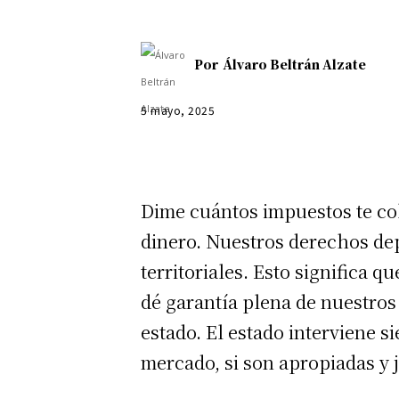
Por
Álvaro Beltrán Alzate
5 mayo, 2025
Dime cuántos impuestos te cob
dinero. Nuestros derechos de
territoriales. Esto significa 
dé garantía plena de nuestros
estado. El estado interviene s
mercado, si son apropiadas y j