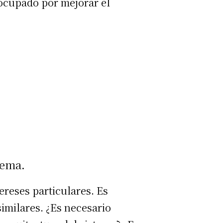
eocupado por mejorar el
tema.
ereses particulares. Es
imilares. ¿Es necesario