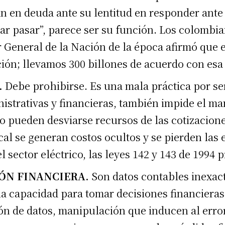
tán en deuda ante su lentitud en responder ant
ejar pasar”, parece ser su función. Los colombi
 General de la Nación de la época afirmó que 
ión; llevamos 300 billones de acuerdo con esa 
.
Debe prohibirse. Es una mala práctica por ser
nistrativas y financieras, también impide el ma
 pueden desviarse recursos de las cotizaciones
al se generan costos ocultos y se pierden las e
sector eléctrico, las leyes 142 y 143 de 1994 p
ÓN FINANCIERA.
Son datos contables inexact
la capacidad para tomar decisiones financieras 
ón de datos, manipulación que inducen al error 