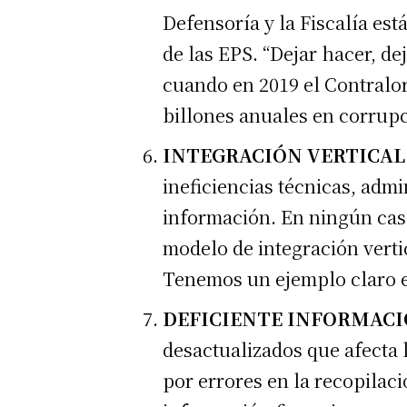
Defensoría y la Fiscalía es
de las EPS. “Dejar hacer, d
cuando en 2019 el Contralor
billones anuales en corrupc
INTEGRACIÓN VERTICAL
ineficiencias técnicas, admi
información. En ningún caso
modelo de integración vertic
Tenemos un ejemplo claro el 
DEFICIENTE INFORMACI
desactualizados que afecta 
por errores en la recopilaci