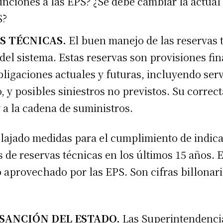
nciones a las EPS? ¿Se debe cambiar la actual 
S?
S TÉCNICAS.
El buen manejo de las reservas 
 del sistema. Estas reservas son provisiones f
ligaciones actuales y futuras, incluyendo serv
, y posibles siniestros no previstos. Su correc
 a la cadena de suministros.
elajado medidas para el cumplimiento de indic
s de reservas técnicas en los últimos 15 años. 
o aprovechado por las EPS. Son cifras billonari
SANCIÓN DEL ESTADO.
Las Superintendencia