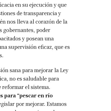
icacia en su ejecución y que
stiones de transparencia y
n nos lleva al corazón de la
ros gobernantes, poder
apacitados y posean una
na supervisión eficaz, que es
s.
sión sana para mejorar la Ley
ica, no es saludable para
 reformar el sistema.
 para “pescar en río
egislar por mejorar. Estamos