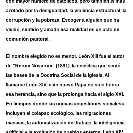
con mayor número de católicos, pero también el más
azotado por la desigualdad, la violencia estructural, la
corrupción y la pobreza. Escoger a alguien que ha
vivido, sentido y amado esa realidad es un acto de
comunión pastoral.
El nombre elegido no es menor. León XIII fue el autor
de “Rerum Novarum” (1891), la encíclica que sentó
las bases de la Doctrina Social de la Iglesia. Al
llamarse León XIV, este nuevo Papa no solo honra
esa herencia, sino que la prolonga hacia el siglo XXI.
En tiempos donde las nuevas «cuestiones sociales»
incluyen el colapso ecológico, las migraciones
masivas, la automatización del trabajo, la inteligencia
artificial y la exclusión de pueblos enteros, León XIV