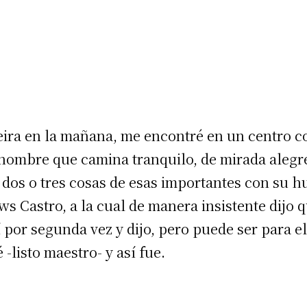
eira en la mañana, me encontré en un centro c
hombre que camina tranquilo, de mirada aleg
dos o tres cosas de esas importantes con su h
s Castro, a la cual de manera insistente dijo 
tí por segunda vez y dijo, pero puede ser para 
-listo maestro- y así fue.