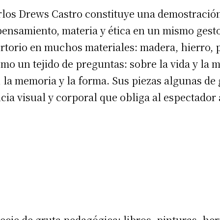
arlos Drews Castro constituye una demostraci
ensamiento, materia y ética en un mismo gesto
rtorio en muchos materiales: madera, hierro, p
omo un tejido de preguntas: sobre la vida y la m
ad, la memoria y la forma. Sus piezas algunas de
cia visual y corporal que obliga al espectador
pecie de gruta pedagógica: libros, pinturas, he