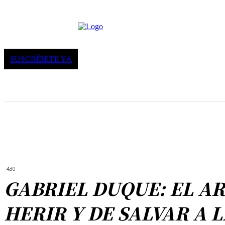
SUSCRÍBETE YA
430
GABRIEL DUQUE: EL AR
HERIR Y DE SALVAR A L