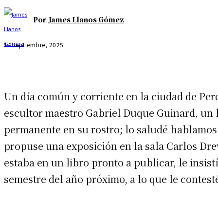
Por
James Llanos Gómez
14 septiembre, 2025
Un día común y corriente en la ciudad de Per
escultor maestro Gabriel Duque Guinard, un 
permanente en su rostro; lo saludé hablamos 
propuse una exposición en la sala Carlos Drew
estaba en un libro pronto a publicar, le insis
semestre del año próximo, a lo que le contesté 