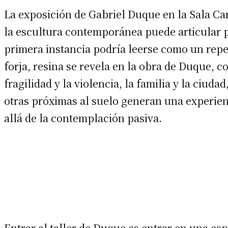
La exposición de Gabriel Duque en la Sala C
la escultura contemporánea puede articular p
primera instancia podría leerse como un repe
forja, resina se revela en la obra de Duque, c
fragilidad y la violencia, la familia y la ciud
otras próximas al suelo generan una experien
allá de la contemplación pasiva.
Entrar al taller de Duque es entrar en una es