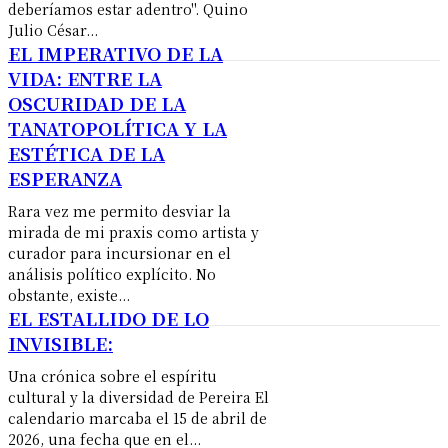
deberíamos estar adentro". Quino
Julio César...
EL IMPERATIVO DE LA
VIDA: ENTRE LA
OSCURIDAD DE LA
TANATOPOLÍTICA Y LA
ESTÉTICA DE LA
ESPERANZA
Rara vez me permito desviar la
mirada de mi praxis como artista y
curador para incursionar en el
análisis político explícito. No
obstante, existe...
EL ESTALLIDO DE LO
INVISIBLE:
Una crónica sobre el espíritu
cultural y la diversidad de Pereira El
calendario marcaba el 15 de abril de
2026, una fecha que en el...