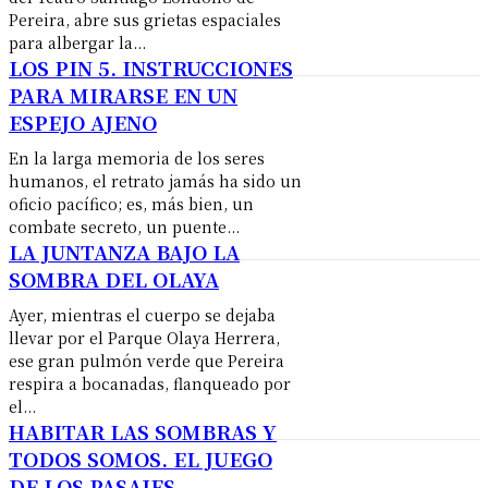
Pereira, abre sus grietas espaciales
para albergar la...
LOS PIN 5. INSTRUCCIONES
PARA MIRARSE EN UN
ESPEJO AJENO
En la larga memoria de los seres
humanos, el retrato jamás ha sido un
oficio pacífico; es, más bien, un
combate secreto, un puente...
LA JUNTANZA BAJO LA
SOMBRA DEL OLAYA
​Ayer, mientras el cuerpo se dejaba
llevar por el Parque Olaya Herrera,
ese gran pulmón verde que Pereira
respira a bocanadas, flanqueado por
el...
HABITAR LAS SOMBRAS Y
TODOS SOMOS. EL JUEGO
DE LOS PASAJES