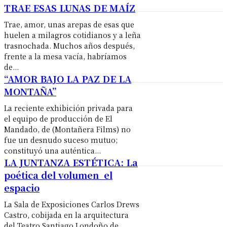
TRAE ESAS LUNAS DE MAÍZ
Trae, amor, unas arepas de esas que
huelen a milagros cotidianos y a leña
trasnochada. Muchos años después,
frente a la mesa vacía, habríamos
de...
“AMOR BAJO LA PAZ DE LA
MONTAÑA”
La reciente exhibición privada para
el equipo de producción de El
Mandado, de (Montañera Films) no
fue un desnudo suceso mutuo;
constituyó una auténtica...
LA JUNTANZA ESTÉTICA: La
poética del volumen el
espacio
La Sala de Exposiciones Carlos Drews
Castro, cobijada en la arquitectura
del Teatro Santiago Londoño de