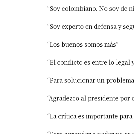
“Soy colombiano. No soy de n
“Soy experto en defensa y seg
“Los buenos somos más”
“El conflicto es entre lo legal y
“Para solucionar un problema
“Agradezco al presidente por 
“La crítica es importante para
“Para aprender a nadar no es s