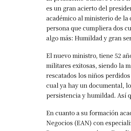
es un gran acierto del preside
académico al ministerio de l
persona que cumpliera dos cua
algo más: Humildad y gran s
El nuevo ministro, tiene 52 a
militares exitosas, siendo la 
rescatados los niños perdidos
cual ya hay un documental, lo
persistencia y humildad. Así q
En cuanto a su formación aca
Negocios (EAN) con especiali