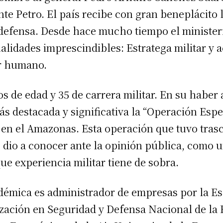
nte Petro. El país recibe con gran beneplácito 
a defensa. Desde hace mucho tiempo el ministe
lidades imprescindibles: Estratega militar y 
er humano.
ños de edad y 35 de carrera militar. En su habe
más destacada y significativa la “Operación Es
 en el Amazonas. Esta operación que tuvo tras
 dio a conocer ante la opinión pública, como 
ue experiencia militar tiene de sobra.
démica es administrador de empresas por la Es
zación en Seguridad y Defensa Nacional de la 