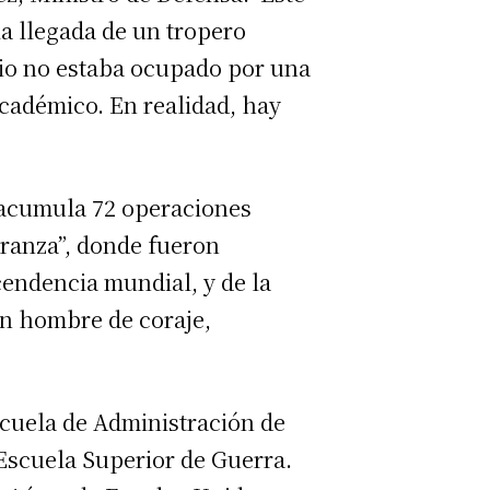
la llegada de un tropero
rio no estaba ocupado por una
académico. En realidad, hay
r acumula 72 operaciones
peranza”, donde fueron
cendencia mundial, y de la
un hombre de coraje,
cuela de Administración de
Escuela Superior de Guerra.