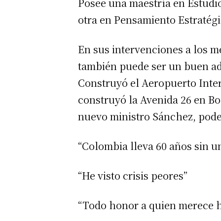
Posee una maestría en Estudio
otra en Pensamiento Estratégi
En sus intervenciones a los m
también puede ser un buen adm
Construyó el Aeropuerto Inter
construyó la Avenida 26 en B
nuevo ministro Sánchez, pod
“Colombia lleva 60 años sin un
“He visto crisis peores”
“Todo honor a quien merece 