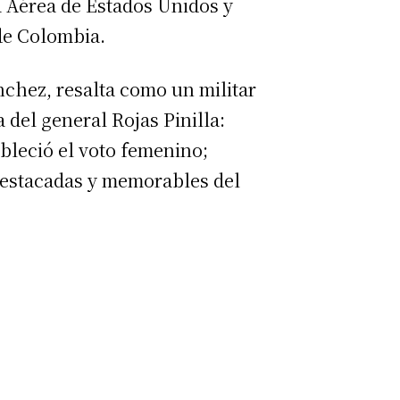
a Aérea de Estados Unidos y
de Colombia.
nchez, resalta como un militar
 del general Rojas Pinilla:
bleció el voto femenino;
destacadas y memorables del