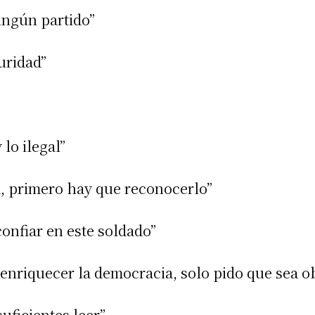
ingún partido”
uridad”
 lo ilegal”
, primero hay que reconocerlo”
confiar en este soldado”
 enriquecer la democracia, solo pido que sea ob
uficientes leer”.