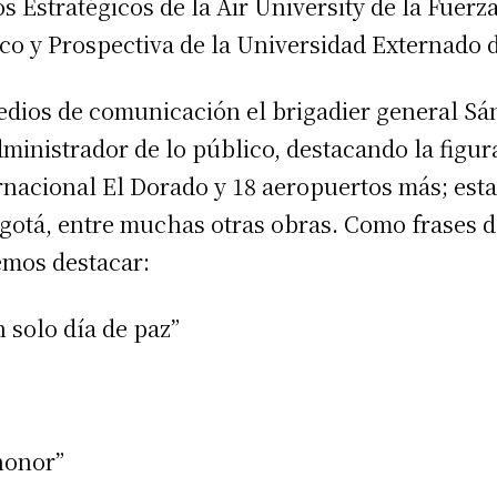
s Estratégicos de la Air University de la Fuerz
co y Prospectiva de la Universidad Externado 
edios de comunicación el brigadier general Sá
inistrador de lo público, destacando la figura
nacional El Dorado y 18 aeropuertos más; esta
ogotá, entre muchas otras obras. Como frases 
emos destacar:
 solo día de paz”
honor”