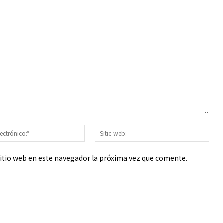
Correo
Sitio
electrónico:*
web
sitio web en este navegador la próxima vez que comente.