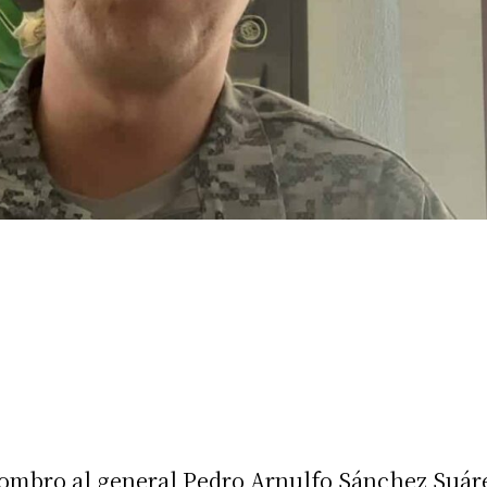
nombro al general Pedro Arnulfo Sánchez Suáre