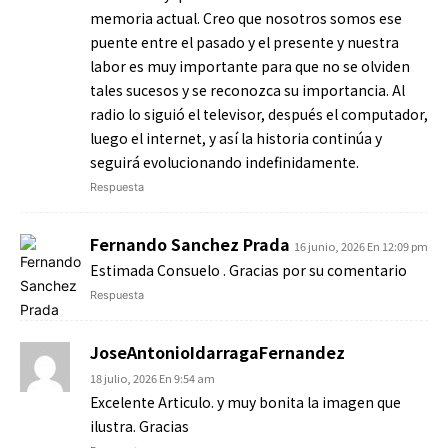
memoria actual. Creo que nosotros somos ese
puente entre el pasado y el presente y nuestra
labor es muy importante para que no se olviden
tales sucesos y se reconozca su importancia. Al
radio lo siguió el televisor, después el computador,
luego el internet, y así la historia continúa y
seguirá evolucionando indefinidamente.
Respuesta
Fernando Sanchez Prada
16 junio, 2026 En 12:09 pm
Estimada Consuelo . Gracias por su comentario
Respuesta
JoseAntonioIdarragaFernandez
18 julio, 2026 En 9:54 am
Excelente Articulo. y muy bonita la imagen que
ilustra. Gracias